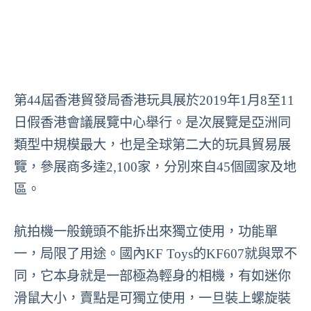
第44屆香港貿發局香港玩具展於2019年1月8至11
日假香港會議展覽中心舉行。是次展覽是亞洲同
類型中規模最大，也是全球第二大的玩具貿易展
覽，參展商多達2,100家，分別來自45個國家及地
區。
航拍機一般鏡頭不能拆出來獨立使用，功能單
一，局限了用途。國內KF Toys的KF607就與眾不
同，它本身就是一部極為輕身的相機，有如迷你
滑鼠大小，賣點是可獨立使用，一旦裝上螺旋裝