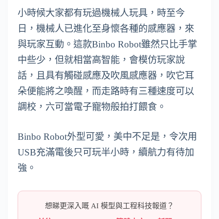
小時候大家都有玩過機械人玩具，時至今
日，機械人已進化至身懷各種的感應器，來
與玩家互動。這款Binbo Robot雖然只比手掌
中些少，但就相當高智能，會模仿玩家說
話，且具有觸碰感應及吹風感應器，吹它耳
朵便能將之喚醒，而走路時有三種速度可以
調校，六可當電子寵物般拍打餵食。
Binbo Robot外型可愛，美中不足是，令次用
USB充滿電後只可玩半小時，續航力有待加
強。
想睇更深入嘅 AI 模型與工程科技報道？