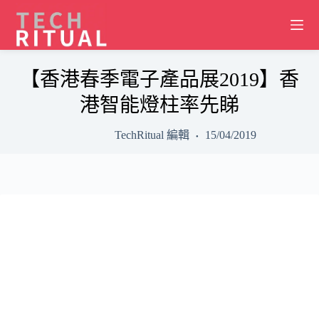
Skip
to
content
【香港春季電子產品展2019】香
港智能燈柱率先睇
TechRitual 編輯
15/04/2019