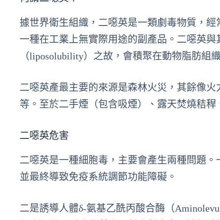
據世界衛生組織，二噁英是一類劇毒物質，經
一種在工業上無實際用途的副產品。二噁英與
（liposolubility）之故，會積聚在動物脂
二噁英產最主要的來源是森林火災，其餘像火
等。至於二手煙（包含吸煙）、露天焚燒秸稈
二噁英危害
二噁英是一種細胞毒，主要會產生兩種問題。一
並最終導致免疫系統調節功能障礙。
二是誘導人體δ-氨基乙酰丙酸合酶（Aminolevulini