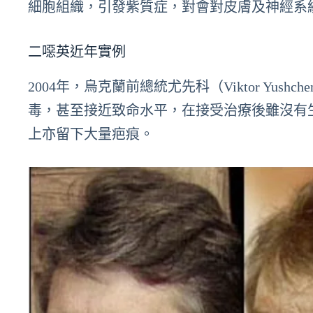
細胞組織，引發紫質症，對會對皮膚及神經系
二噁英近年實例
2004年，烏克蘭前總統尤先科（Viktor Yu
毒，甚至接近致命水平，在接受治療後雖沒有
上亦留下大量疤痕。