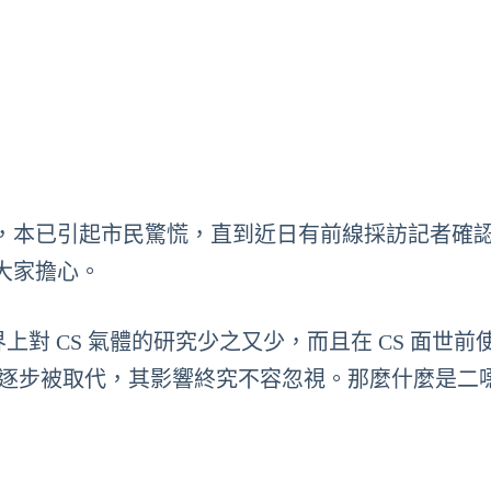
，本已引起市民驚慌，直到近日有前線採訪記者確
大家擔心。
界上對 CS 氣體的研究少之又少，而且在 CS 面世前
後才逐步被取代，其影響終究不容忽視。那麼什麼是二