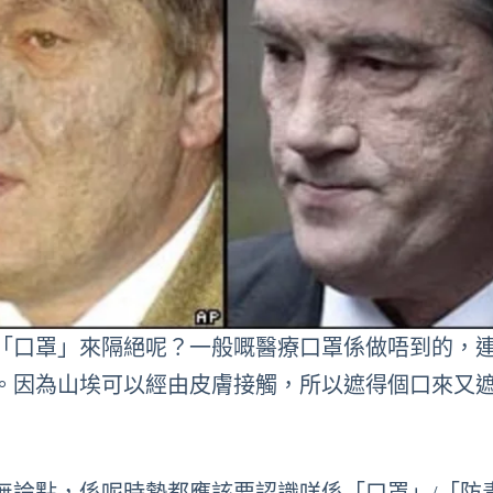
「口罩」來隔絕呢？一般嘅醫療口罩係做唔到的，
。因為山埃可以經由皮膚接觸，所以遮得個口來又