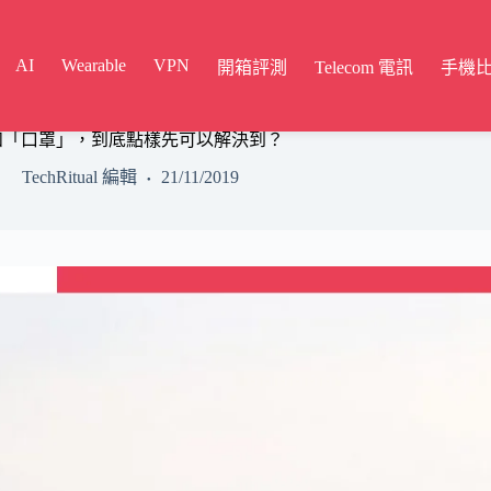
AI
Wearable
VPN
開箱評測
Telecom 電訊
手機
和「口罩」，到底點樣先可以解決到？
TechRitual 編輯
21/11/2019