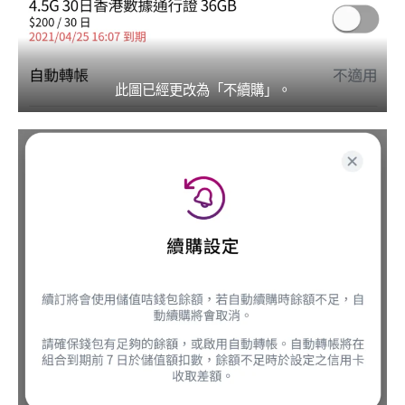
此圖已經更改為「不續購」。