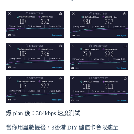
爆 plan 後：384kbps 速度測試
當你用盡數據後，3香港 DIY 儲值卡會限速至