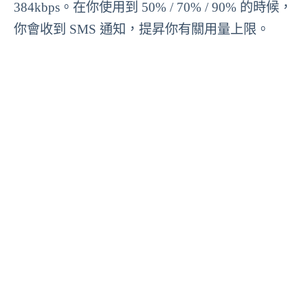
384kbps。在你使用到 50% / 70% / 90% 的時候，
你會收到 SMS 通知，提昇你有關用量上限。