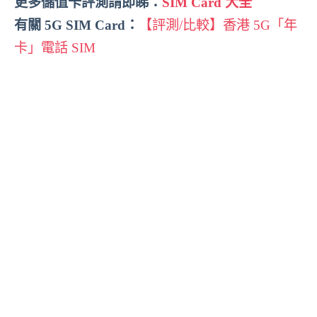
更多儲值卡評測請即睇：
SIM Card 大全
有關 5G SIM Card：
【評測/比較】香港 5G「年
卡」電話 SIM