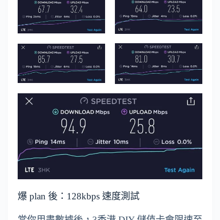
爆 plan 後：128kbps 速度測試
當你用盡數據後，3香港 DIY 儲值卡會限速至