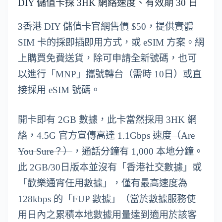
DIY 儲值卡採 3HK 網絡速度、有效期 30 日
3香港 DIY 儲值卡官網售價 $50，提供實體
SIM 卡的採即插即用方式，或 eSIM 方案。網
上購買免費送貨，除可申請全新號碼，也可
以進行「MNP」攜號轉台（需時 10日）或直
接採用 eSIM 號碼。
開卡即有 2GB 數據，此卡當然採用 3HK 網
絡，4.5G 官方宣傳高達 1.1Gbps 速度
（Are
You Sure？）
，通話分鐘有 1,000 本地分鐘。
此 2GB/30日版本並沒有「香港社交數據」或
「歡樂通宵任用數據」，僅有最高速度為
128kbps 的「FUP 數據」（當於數據服務使
用日內之累積本地數據用量達到適用於該客