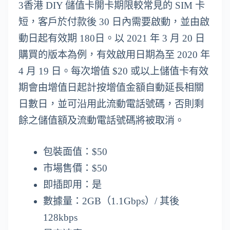
3香港 DIY 儲值卡開卡期限較常見的 SIM 卡
短，客戶於付款後 30 日內需要啟動，並由啟
動日起有效期 180日。以 2021 年 3 月 20 日
購買的版本為例，有效啟用日期為至 2020 年
4 月 19 日。每次增值 $20 或以上儲值卡有效
期會由增值日起計按增值金額自動延長相關
日數日，並可沿用此流動電話號碼，否則剩
餘之儲值額及流動電話號碼將被取消。
包裝面值：$50
市場售價：$50
即插即用：是
數據量：2GB（1.1Gbps）/ 其後
128kbps