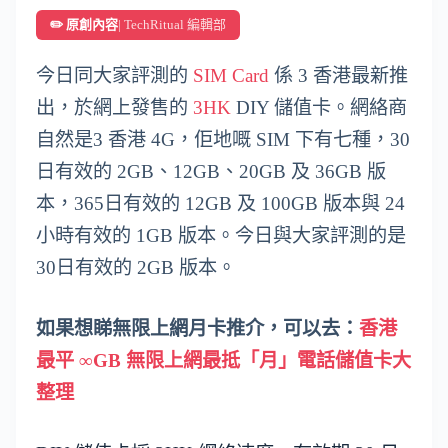
✏️ 原創內容
| TechRitual 編輯部
今日同大家評測的
SIM Card
係 3 香港最新推
出，於網上發售的
3HK
DIY 儲值卡。網絡商
自然是3 香港 4G，佢地嘅 SIM 下有七種，30
日有效的 2GB、12GB、20GB 及 36GB 版
本，365日有效的 12GB 及 100GB 版本與 24
小時有效的 1GB 版本。今日與大家評測的是
30日有效的 2GB 版本。
如果想睇無限上網月卡推介，可以去：
香港
最平 ∞GB 無限上網最抵「月」電話儲值卡大
整理