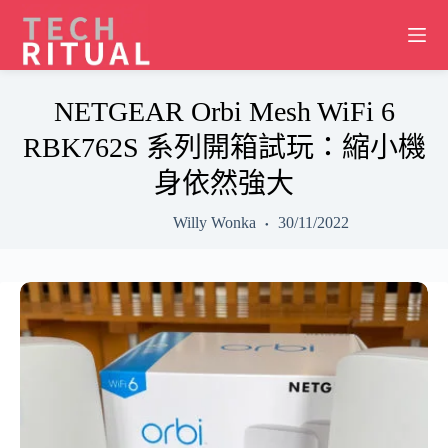
Skip
to
content
NETGEAR Orbi Mesh WiFi 6
RBK762S 系列開箱試玩：縮小機
身依然強大
Willy Wonka
30/11/2022