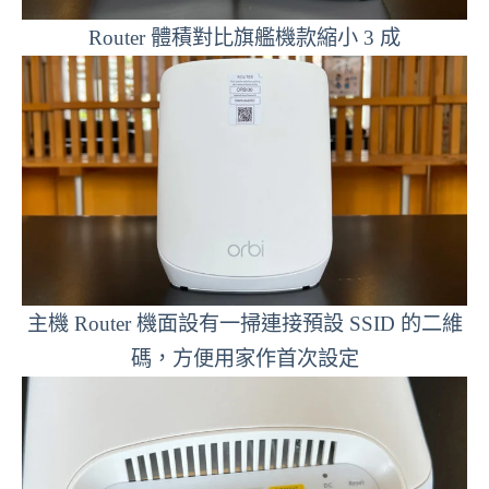
Router 體積對比旗艦機款縮小 3 成
主機 Router 機面設有一掃連接預設 SSID 的二維
碼，方便用家作首次設定