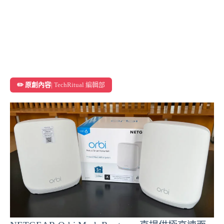
✏️ 原創內容
| TechRitual 編輯部