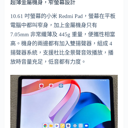
超薄金屬機身，窄螢幕設計
10.61 吋螢幕的小米 Redmi Pad，螢幕在平板
電腦中都叫窄身，加上金屬機身只有
7.05mm 非常纖薄及 445g 重量，便攜性相當
高。機身的兩邊都有加入雙揚聲器，組成 4
揚聲器系統，支援杜比全景聲音效播放，播
放時音量充足，低音都有力度。