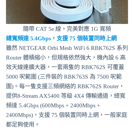
隨帶 CAT 5e 線，完美對應 1G 寬頻
總寬頻達 5.4Gbps，支援 75 個裝置同時上網
雖然 NETGEAR Orbi Mesh WiFi 6 RBK762S 系列
Router 體積縮小，但規格依然強大，機內設 6 高
效天線連擴大器，一套兩隻的 RBK762S 可覆蓋
5000 呎範圍 (三件裝的 RBK763S 為 7500 呎範
圍)。每一隻支援三頻網絡的 RBK762S Router，
提供8-Stream AX5400 等級 4X4 傳輸通道，總寬
頻達 5.4Gbps (600Mbps + 2400Mbps +
2400Mbps)，支援 75 個裝置同時上網，一般家庭
都足夠使用。