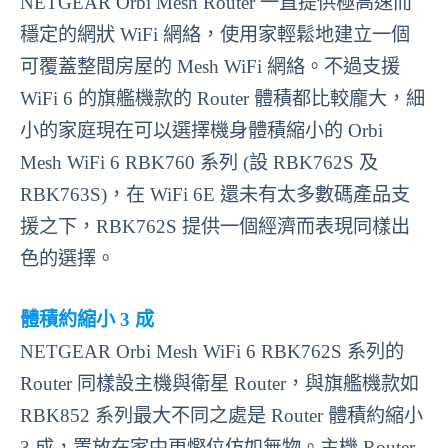
NETGEAR Orbi Mesh Router 一直提供極高速而
穩定的網狀 WiFi 網絡，使用家輕鬆地建立一個
可覆蓋整間房屋的 Mesh WiFi 網絡。不過支援
WiFi 6 的旗艦機款的 Router 體積都比較龐大，細
小的家庭現在可以選擇機身體積縮小的 Orbi
Mesh WiFi 6 RBK760 系列 (設 RBK762S 及
RBK763S)，在 WiFi 6E 還未有太多數碼產品支
援之下，RBK762S 提供一個經濟而表現同樣出
色的選擇。
體積約縮小 3 成
NETGEAR Orbi Mesh WiFi 6 RBK762S 系列的
Router 同樣設主機與衛星 Router，與旗艦機款如
RBK852 系列最大不同之處是 Router 體積約縮小
3 成，置放在家中更慳位仿如無物。主機 Router