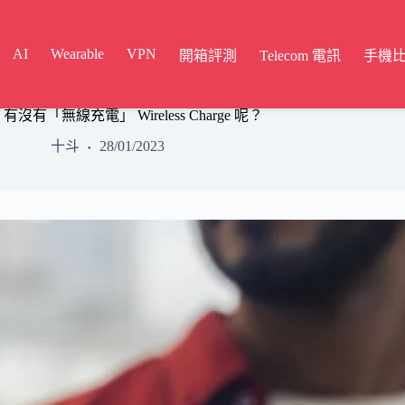
AI
Wearable
VPN
開箱評測
Telecom 電訊
手機
 E13 有沒有「無線充電」 Wireless Charge 呢？
十斗
28/01/2023