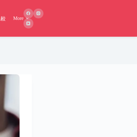
More
比較