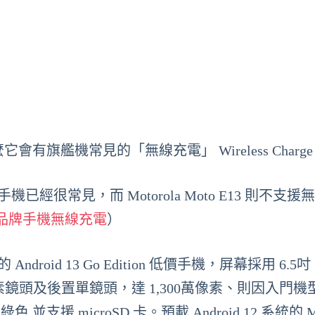
機，那麼它會有旗艦機常見的「無線充電」 Wireless Charg
艦手機已經很常見，而 Motorola Moto E13 則不支援
品牌手機無線充電
）
的 Android 13 Go Edition 低價手機，屏幕採用 6.5吋
 500萬像素鏡頭及後置單鏡頭，達 1,300萬像素、則因入門
 microSD 卡。預載 Android 12 系統的 Mot