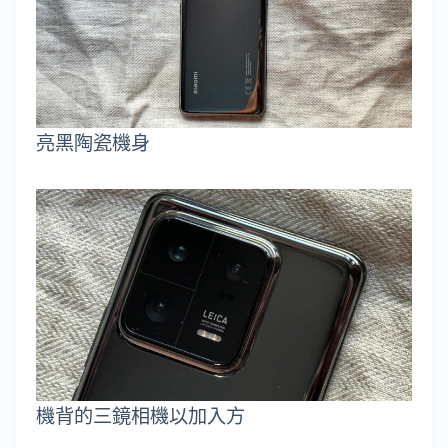
亮黑陶瓷機身
機背的三鏡相機以加入方