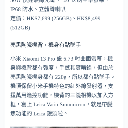
50W 快速無線充電、120Hz 刷生率螢幕、
IP68 防水、立體聲喇叭
定價：HK$7,699 (256GB)、HK$8,499
(512GB)
亮黑陶瓷機背，機身有點墜手
小米 Xiaomi 13 Pro 設 6.73 吋曲面螢幕，機
身與機背都有弧度，手感其實唔錯，但由於
亮黑陶瓷機身都有 220g，所以都有點墜手。
機頂保留小米手機特色的紅外線發射器，支
援萬用遙控功能，機背的三鏡相機以加入方
框，寫上 Leica Vario Summicron，就是帶變
焦功能的 Leica 鏡頭啦。