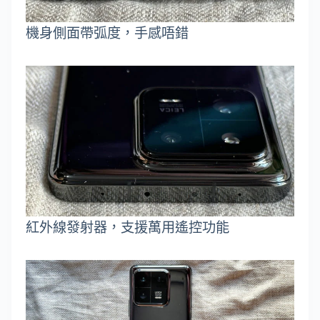
機身側面帶弧度，手感唔錯
紅外線發射器，支援萬用遙控功能