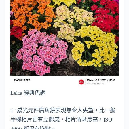
Leica 經典色調
1” 感光元件廣角鏡表現無令人失望，比一般
手機相片更有立體感，相片清晰度高，ISO
2000 都沒有噪點。