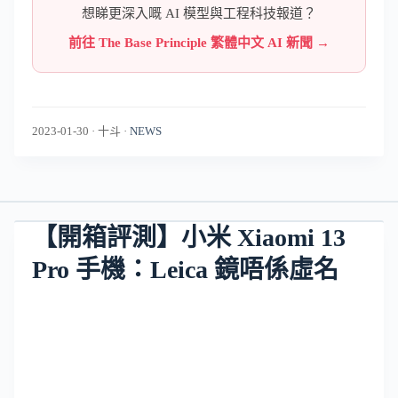
想睇更深入嘅 AI 模型與工程科技報道？
前往 The Base Principle 繁體中文 AI 新聞 →
2023-01-30
·
十斗
·
NEWS
【開箱評測】小米 Xiaomi 13
Pro 手機：Leica 鏡唔係虛名