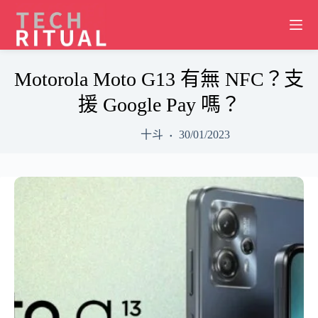
Skip
to
content
Motorola Moto G13 有無 NFC？支
援 Google Pay 嗎？
十斗
30/01/2023