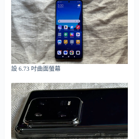
設 6.73 吋曲面螢幕