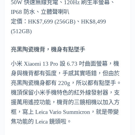
50W 快速無線充電、120Hz 刷生率螢幕、
IP68 防水、立體聲喇叭
定價：HK$7,699 (256GB)、HK$8,499
(512GB)
亮黑陶瓷機背，機身有點墜手
小米 Xiaomi 13 Pro 設 6.73 吋曲面螢幕，機
身與機背都有弧度，手感其實唔錯，但由於
亮黑陶瓷機身都有 220g，所以都有點墜手。
機頂保留小米手機特色的紅外線發射器，支
援萬用遙控功能，機背的三鏡相機以加入方
框，寫上 Leica Vario Summicron，就是帶變
焦功能的 Leica 鏡頭啦。