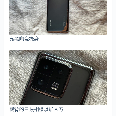
亮黑陶瓷機身
機背的三鏡相機以加入方