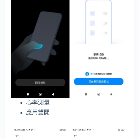
心率測量
應用雙開