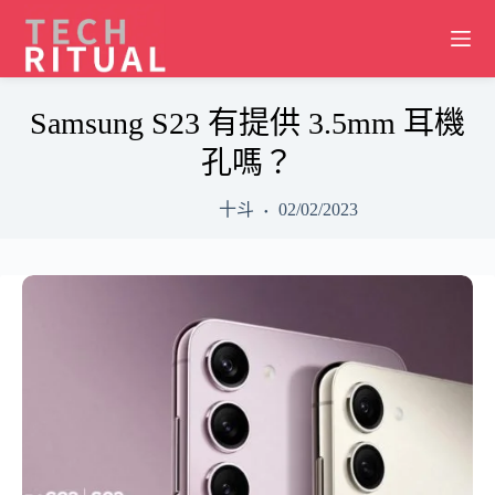
Skip
to
content
Samsung S23 有提供 3.5mm 耳機
孔嗎？
十斗
02/02/2023