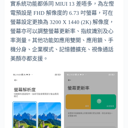
實系統功能都係同 MIUI 13 差唔多，為左慳
電預設是 FHD 解像度的 6.73 吋螢幕，可在
螢幕設定更換為 3200 X 1440 (2K) 解像度，
螢幕亦可以調整螢幕更新率、指紋識別及心
率測量。其他功能如應用雙開、應用鎖、手
機分身、企業模式、記憶體擴充、視像通話
美顏亦都支援。