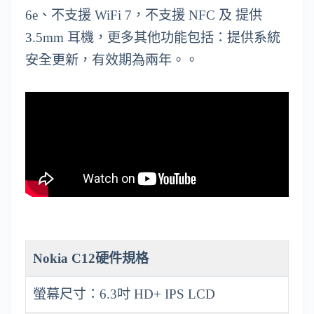
6e、不支援 WiFi 7，不支援 NFC 及 提供
3.5mm 耳機，更多其他功能包括：提供系統
安全更新，有效期為兩年。。
Nokia C12硬件規格
螢幕尺寸：6.3吋 HD+ IPS LCD