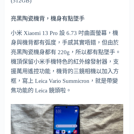
(512GB)
亮黑陶瓷機背，機身有點墜手
小米 Xiaomi 13 Pro 設 6.73 吋曲面螢幕，機
身與機背都有弧度，手感其實唔錯，但由於
亮黑陶瓷機身都有 220g，所以都有點墜手。
機頂保留小米手機特色的紅外線發射器，支
援萬用遙控功能，機背的三鏡相機以加入方
框，寫上 Leica Vario Summicron，就是帶變
焦功能的 Leica 鏡頭啦。