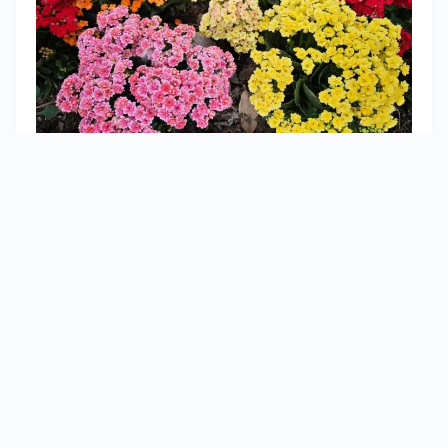
Leica 經典色調
1” 感光元件廣角鏡表現無令人失望，比一般
手機相片更有立體感，相片清晰度高，ISO
2000 都沒有噪點。