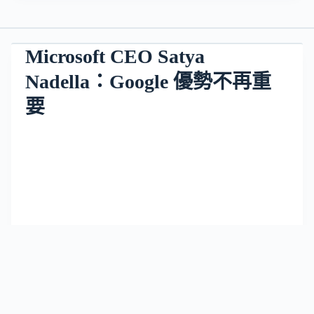
Microsoft CEO Satya
Nadella：Google 優勢不再重
要