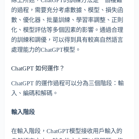
綜上所述，ChatGPT的訓練方法是一個複雜
的過程，需要充分考慮數據、模型、損失函
數、優化器、批量訓練、學習率調整、正則
化、模型評估等多個因素的影響。通過合理
的訓練和調優，可以得到具有較高自然語言
處理能力的ChatGPT模型。
ChatGPT 如何運作？
ChatGPT 的運作過程可以分為三個階段：輸
入、編碼和解碼。
輸入階段
在輸入階段，ChatGPT模型接收用戶輸入的