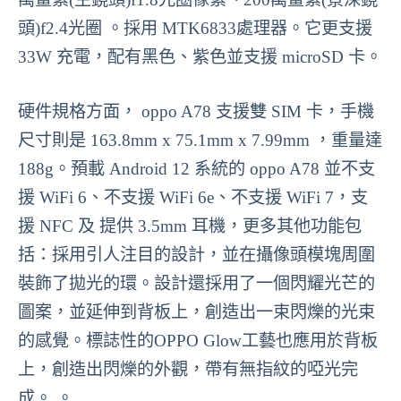
頭)f2.4光圈 。採用 MTK6833處理器。它更支援
33W 充電，配有黑色、紫色並支援 microSD 卡。
硬件規格方面， oppo A78 支援雙 SIM 卡，手機
尺寸則是 163.8mm x 75.1mm x 7.99mm ，重量達
188g。預載 Android 12 系統的 oppo A78 並不支
援 WiFi 6、不支援 WiFi 6e、不支援 WiFi 7，支
援 NFC 及 提供 3.5mm 耳機，更多其他功能包
括：採用引人注目的設計，並在攝像頭模塊周圍
裝飾了拋光的環。設計還採用了一個閃耀光芒的
圖案，並延伸到背板上，創造出一束閃爍的光束
的感覺。標誌性的OPPO Glow工藝也應用於背板
上，創造出閃爍的外觀，帶有無指紋的啞光完
成。 。