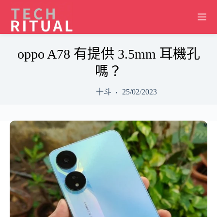
Skip
to
content
oppo A78 有提供 3.5mm 耳機孔
嗎？
十斗
25/02/2023