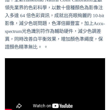
領先業界的色彩科學，以數十億種顏色為影像注
入多達 64 倍色彩資訊，成就出亮眼絢麗的 10-bit
影像，減少色斑問題，色澤倍顯豐富，加上Accu-
spectrum光色識別符作為輔助硬件，減少色調差
異，同時改善白平衡效果，增加顏色準繩度，保
證顏色精準無比。 。