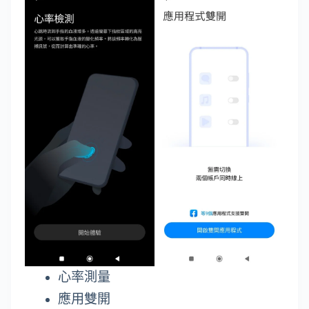
心率測量
應用雙開