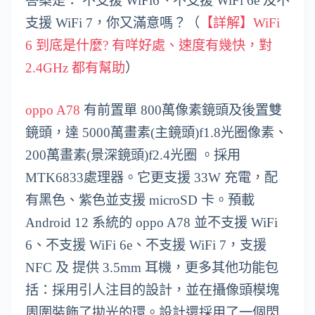
答案是： 不支援 WiFi6、不支援 WiFi 6e 及不
支援 WiFi 7，你又滿意嗎？（
【詳解】WiFi
6 到底是什麼? 有咩好處、速度有幾快，對
2.4GHz 都有幫助
）
oppo A78
有前置單 800萬像素鏡頭及後置雙
鏡頭，達 5000萬畫素(主鏡頭)f1.8光圈像素、
200萬畫素(景深鏡頭)f2.4光圈 。採用
MTK6833處理器。它更支援 33W 充電，配
有黑色、紫色並支援 microSD 卡。預載
Android 12 系統的 oppo A78 並不支援 WiFi
6、不支援 WiFi 6e、不支援 WiFi 7，支援
NFC 及 提供 3.5mm 耳機，更多其他功能包
括：採用引人注目的設計，並在攝像頭模塊
周圍裝飾了拋光的環。設計還採用了一個閃