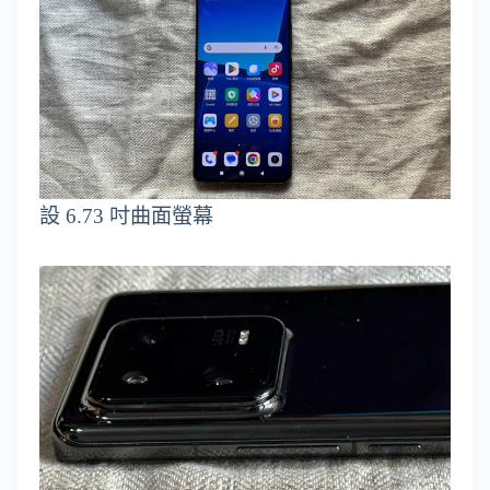
設 6.73 吋曲面螢幕