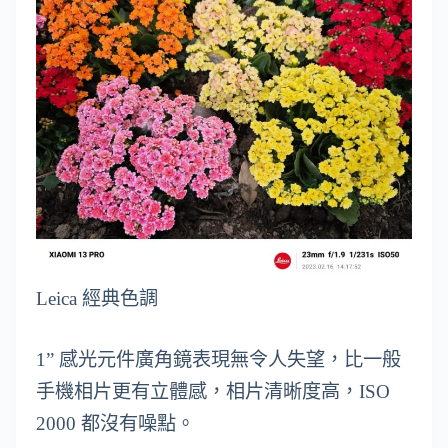
Leica 經典色調
1” 感光元件廣角鏡表現無令人失望，比一般
手機相片更有立體感，相片清晰度高，ISO
2000 都沒有噪點。