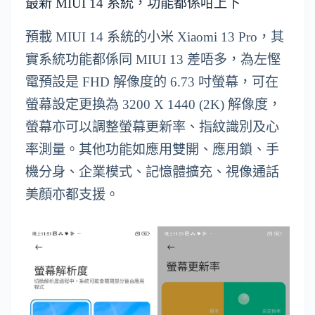
最新 MIUI 14 系統，功能都係咁上下
預載 MIUI 14 系統的小米 Xiaomi 13 Pro，其
實系統功能都係同 MIUI 13 差唔多，為左慳
電預設是 FHD 解像度的 6.73 吋螢幕，可在
螢幕設定更換為 3200 X 1440 (2K) 解像度，
螢幕亦可以調整螢幕更新率、指紋識別及心
率測量。其他功能如應用雙開、應用鎖、手
機分身、企業模式、記憶體擴充、視像通話
美顏亦都支援。