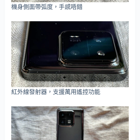
機身側面帶弧度，手感唔錯
紅外線發射器，支援萬用遙控功能