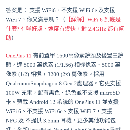
答案是： 支援 WiFi6、不支援 WiFi 6e 及支援
WiFi 7，你又滿意嗎？（
【詳解】WiFi 6 到底是
什麼? 有咩好處、速度有幾快，對 2.4GHz 都有幫
助
）
OnePlus 11
有前置單 1600萬像素鏡頭及後置三鏡
頭，達 5000 萬像素 (1/1.56) 相機像素、5000 萬
像素 (1/2) 相機 + 3200 (2x) 萬像素。採用
QualcommSnapdragon 8 Gen 2處理器。它更支援
100W 充電，配有黑色、綠色並不支援 microSD
卡。預載 Android 12 系統的 OnePlus 11 並支援
WiFi 6、不支援 WiFi 6e、支援 WiFi 7，支援
NFC 及 不提供 3.5mm 耳機，更多其他功能包
括：全新Hasselblad Natural Color Calibration呈獻