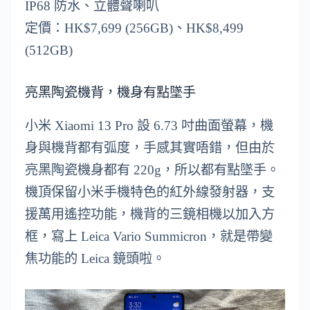
IP68 防水、立體聲喇叭
定價：HK$7,699 (256GB)、HK$8,499
(512GB)
亮黑陶瓷機背，機身有點墜手
小米 Xiaomi 13 Pro 設 6.73 吋曲面螢幕，機
身與機背都有弧度，手感其實唔錯，但由於
亮黑陶瓷機身都有 220g，所以都有點墜手。
機頂保留小米手機特色的紅外線發射器，支
援萬用遙控功能，機背的三鏡相機以加入方
框，寫上 Leica Vario Summicron，就是帶變
焦功能的 Leica 鏡頭啦。