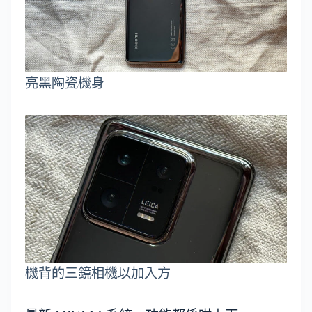
亮黑陶瓷機身
機背的三鏡相機以加入方