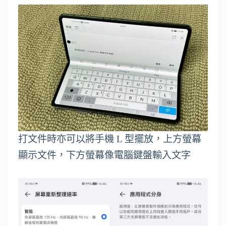
打文件時亦可以將手機 L 型擺放，上方螢幕
顯示文件，下方螢幕像電腦鍵盤輸入文字