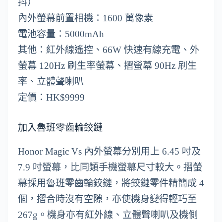
抖）
內外螢幕前置相機：1600 萬像素
電池容量：5000mAh
其他：紅外線遙控、66W 快速有線充電、外
螢幕 120Hz 刷生率螢幕、摺螢幕 90Hz 刷生
率、立體聲喇叭
定價：HK$9999
加入魯班零齒輪鉸鏈
Honor Magic Vs 內外螢幕分別用上 6.45 吋及
7.9 吋螢幕，比同類手機螢幕尺寸較大。摺螢
幕採用魯班零齒輪鉸鏈，將鉸鏈零件精簡成 4
個，摺合時沒有空隙，亦使機身變得輕巧至
267g。機身亦有紅外線、立體聲喇叭及機側