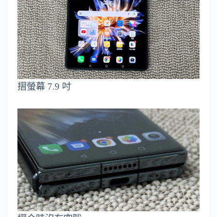
摺螢幕 7.9 吋