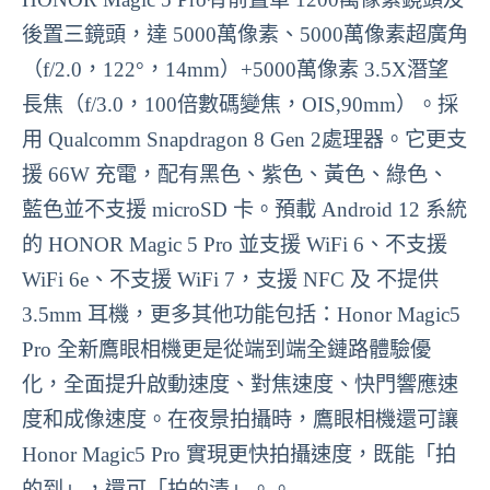
後置三鏡頭，達 5000萬像素、5000萬像素超廣角
（f/2.0，122°，14mm）+5000萬像素 3.5X潛望
長焦（f/3.0，100倍數碼變焦，OIS,90mm）。採
用 Qualcomm Snapdragon 8 Gen 2處理器。它更支
援 66W 充電，配有黑色、紫色、黃色、綠色、
藍色並不支援 microSD 卡。預載 Android 12 系統
的 HONOR Magic 5 Pro 並支援 WiFi 6、不支援
WiFi 6e、不支援 WiFi 7，支援 NFC 及 不提供
3.5mm 耳機，更多其他功能包括：Honor Magic5
Pro 全新鷹眼相機更是從端到端全鏈路體驗優
化，全面提升啟動速度、對焦速度、快門響應速
度和成像速度。在夜景拍攝時，鷹眼相機還可讓
Honor Magic5 Pro 實現更快拍攝速度，既能「拍
的到」，還可「拍的清」。。