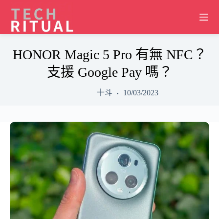
Skip
to
content
HONOR Magic 5 Pro 有無 NFC？
支援 Google Pay 嗎？
十斗
10/03/2023