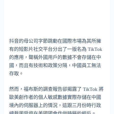
抖音的母公司字節跳動在國際市場為其所擁
有的短影片社交平台分出了一版名為 TikTok
的應用，聲稱外國用戶的數據不會存儲在中
國，而且有技術和政策分隔，中國員工無法
存取。
然而，福布斯的調查報告卻揭露了 TikTok 將
歐美創作者的個人敏感數據實際存儲在中國
境內的伺服器上的情況，這跟三月份時行政
總裁周受資在美國國會作供時稱的相反。