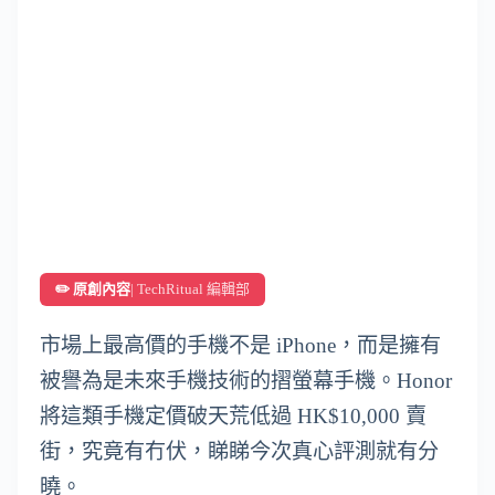
✏️ 原創內容
| TechRitual 編輯部
市場上最高價的手機不是 iPhone，而是擁有
被譽為是未來手機技術的摺螢幕手機。Honor
將這類手機定價破天荒低過 HK$10,000 賣
街，究竟有冇伏，睇睇今次真心評測就有分
曉。