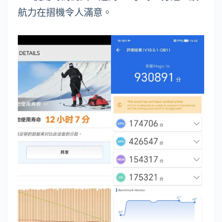
航力在摺機令人滿意。