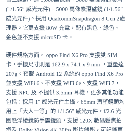
(1/1.56″ 感光元件) + 5000 萬像素潛望鏡 (1/1.56″
感光元件)。採用 QualcommSnapdragon 8 Gen 2處
理器。它更支援 80W 充電，配有黑色、綠色、
金色並不支援 microSD 卡。
硬件規格方面， oppo Find X6 Pro 支援雙 SIM
卡，手機尺寸則是 162.9 x 74.1 x 9 mm ，重量達
207g。預載 Android 12 系統的 oppo Find X6 Pro
並支援 WiFi 6、不支援 WiFi 6e、支援 WiFi 7，
支援 NFC 及 不提供 3.5mm 耳機，更多其他功能
包括：採用 1″ 感光元件主攝，65mm 潛望鏡頭均
用上「大人一等」的 1/1.56″ 感光元件，f/2.6 光
圈懸浮棱鏡防手震鏡頭，支援 120X 數碼變焦拍
攝及 Dolby Vision 4K 30fps 影片錄影，可記錄更