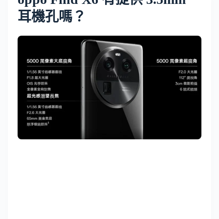
耳機孔嗎？