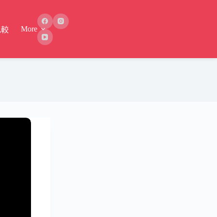
More
比較