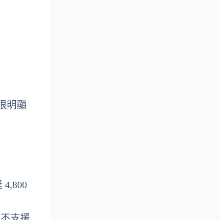
但很明顯
,800
色並不支援