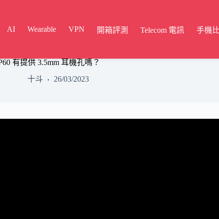
AI
Wearable
VPN
開箱評測
Telecom 電訊
手機
P60 有提供 3.5mm 耳機孔嗎？
十斗
26/03/2023