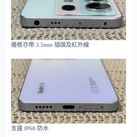
邊框亦帶 3.5mm 插頭及紅外線
支援 IP68 防水