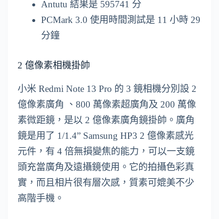
Antutu 結果是 595741 分
PCMark 3.0 使用時間測試是 11 小時 29
分鐘
2 億像素相機掛帥
小米 Redmi Note 13 Pro 的 3 鏡相機分別設 2
億像素廣角 、800 萬像素超廣角及 200 萬像
素微距鏡，是以 2 億像素廣角鏡掛帥。廣角
鏡是用了 1/1.4” Samsung HP3 2 億像素感光
元件，有 4 倍無損變焦的能力，可以一支鏡
頭充當廣角及遠攝鏡使用。它的拍攝色彩真
實，而且相片很有層次感，質素可媲美不少
高階手機。