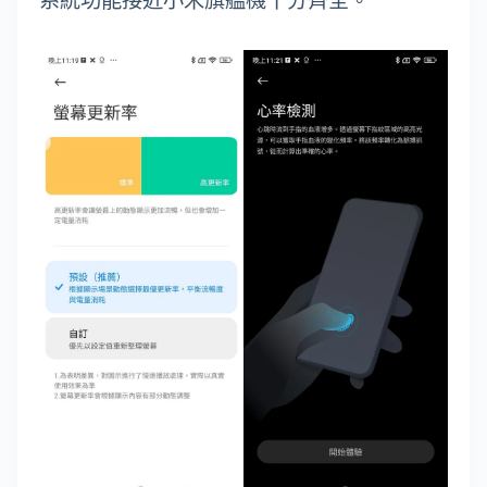
系統功能接近小米旗艦機十分齊全。