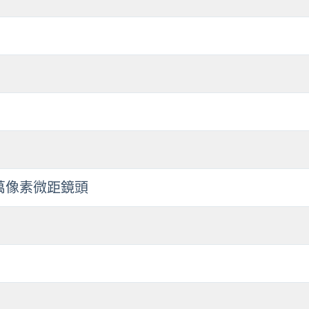
0萬像素微距鏡頭