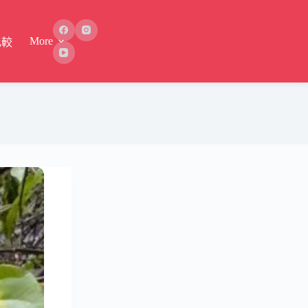
More
比較