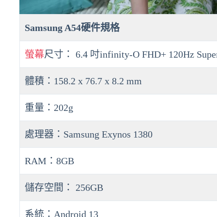
Samsung A54硬件規格
螢幕
尺寸： 6.4 吋infinity-O FHD+ 120Hz Sup
體積：158.2 x 76.7 x 8.2 mm
重量：202g
處理器：Samsung Exynos 1380
RAM：8GB
儲存空間： 256GB
系統：Android 13