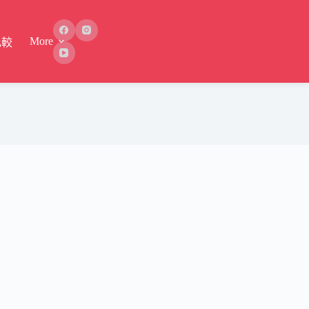
More
比較