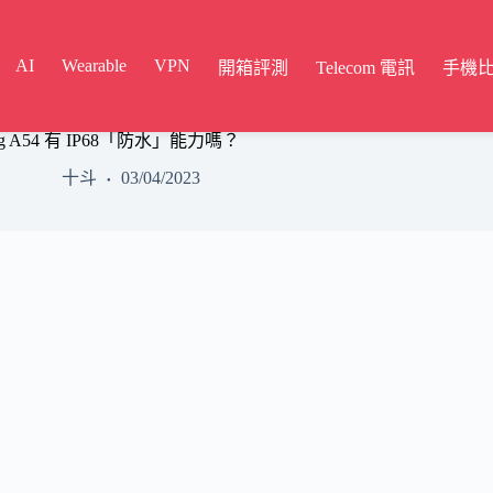
AI
Wearable
VPN
開箱評測
Telecom 電訊
手機
ng A54 有 IP68「防水」能力嗎？
十斗
03/04/2023