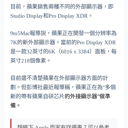
目前，蘋果銷售兩種不同的外部顯示器，即
Studio Display和Pro Display XDR。
9to5Mac報導說，蘋果正在開發一個分辨率為
7K的新外部顯示器。當前的Pro Display XDR
是一款32英寸的6K（6016 x 3384）面板，每
英寸218個像素。
目前還不清楚蘋果在外部顯示器方面的計
劃。但彭博社最近報導稱，蘋果正在為“多個
新的帶有蘋果自研芯片
的外接顯示器”做準
備。
想睇下 Apple 而家有咩優惠？可以參考