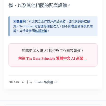
術、以及其他相關的配套設備。
利益聲明：
本文包含合作商戶產品連結，如你透過連結購
買，TechRitual 可能獲得佣金收入，但不影響產品評價及推
薦。詳情請參閱
私隱政策
。
想睇更深入嘅 AI 模型與工程科技報道？
前往 The Base Principle 繁體中文 AI 新聞 →
2023-04-14
·
十斗
·
Router 路由器 101