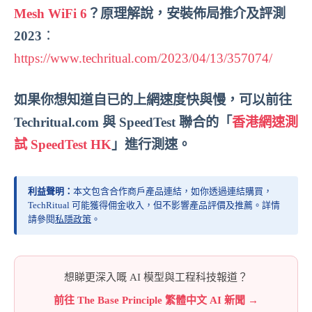
Mesh
WiFi 6
？原理解說，安裝佈局推介及評測
2023
：
https://www.techritual.com/2023/04/13/357074/
如果你想知道自已的上網速度快與慢，可以前往
Techritual.com 與 SpeedTest 聯合的「
香港網速測
試 SpeedTest HK
」進行測速。
利益聲明：
本文包含合作商戶產品連結，如你透過連結購買，
TechRitual 可能獲得佣金收入，但不影響產品評價及推薦。詳情
請參閱
私隱政策
。
想睇更深入嘅 AI 模型與工程科技報道？
前往 The Base Principle 繁體中文 AI 新聞 →