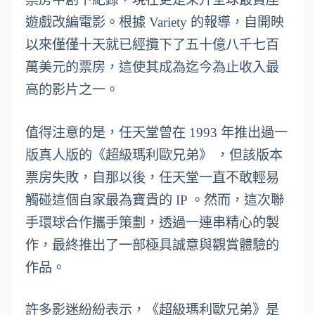
遊戲改編電影。根據 Variety 的報導，自開映
以來僅僅十天就已經攬下了五十億八千七百
萬美元的票房，這使其成為迄今為止收入最
高的影片之一。
值得注意的是，任天堂曾在 1993 年推出過一
版真人版的《超級瑪利歐兄弟》 ，但該版本
票房失敗，自那以後，任天堂一直不敢輕易
觸碰這個自家最為寶貴的 IP 。然而，這次聯
手環球合作攜手策劃，透過一連串精心的製
作，最終推出了一部極具誠意與觀賞體驗的
作品。
許多影迷紛紛表示，《超級瑪利歐兄弟》是