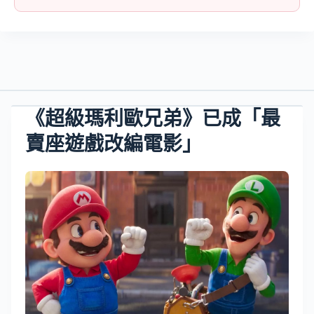
《超級瑪利歐兄弟》已成「最
賣座遊戲改編電影」