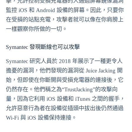
擊，允許控制受損充電器的人通過屏幕鏡像漏洞
監控 iOS 和 Android 設備的屏幕。因此，只要你
在受損的站點充電，攻擊者就可以像在你肩膀上
一樣觀察你所做的一切。
Symantec 發現斷線也可以攻擊
Symantec 研究人員於 2018 年展示了一種更令人
擔憂的漏洞，他們發現的漏洞從 Juice Jacking 開
始，但即使在你斷開與受損充電器的連接後，它
仍然存在。他們稱之為“TrustJacking”的攻擊向
量，因為它利用 iOS 設備和 iTunes 之間的握手，
允許惡意行為者在設備從插頭中拔出後仍然通過
Wi-Fi 與 iOS 設備保持連接。