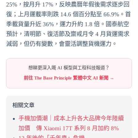
25%，按月升 17%，反映農曆年假後需求逐步回
復；上月運載率則跌 14.6 個百分點至 66.9%。首
季載貨量升近 36%，運力升約 1.8 倍。國泰航空
預計，清明節、復活節及齋戒月令 4 月貨運需求
減弱，但仍有變數，會靈活調整貨機運力。
想睇更深入嘅 AI 模型與工程科技報道？
前往 The Base Principle 繁體中文 AI 新聞 →
相關文章
手機加價潮｜成本上升各大品牌今年陸續
加價 傳 Xiaomi 17T 系列 8 月加約 8%