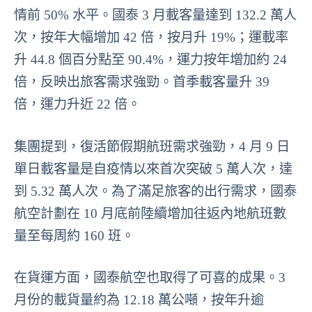
情前 50% 水平。國泰 3 月載客量達到 132.2 萬人
次，按年大幅增加 42 倍，按月升 19%；運載率
升 44.8 個百分點至 90.4%，運力按年增加約 24
倍，反映出旅客需求強勁。首季載客量升 39
倍，運力升近 22 倍。
集團提到，復活節假期航班需求強勁，4 月 9 日
單日載客量是自疫情以來首次突破 5 萬人次，達
到 5.32 萬人次。為了滿足旅客的出行需求，國泰
航空計劃在 10 月底前陸續增加往返內地航班數
量至每周約 160 班。
在貨運方面，國泰航空也取得了可喜的成果。3
月份的載貨量約為 12.18 萬公噸，按年升逾