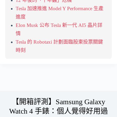
12 年後的「千年蟲」危機
Tesla 加速推進 Model Y Performance 生產
進度
Elon Musk 公布 Tesla 新一代 AI5 晶片詳
情
Tesla 的 Robotaxi 計劃面臨股東投票關鍵
時刻
Skip
to
content
【開箱評測】Samsung Galaxy
Watch 4 手錶：個人覺得好用過