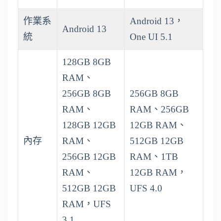
作業系
Android 13，
Android 13
統
One UI 5.1
128GB 8GB
RAM、
256GB 8GB
256GB 8GB
RAM、
RAM、256GB
128GB 12GB
12GB RAM、
內存
RAM、
512GB 12GB
256GB 12GB
RAM、1TB
RAM、
12GB RAM，
512GB 12GB
UFS 4.0
RAM，UFS
3.1