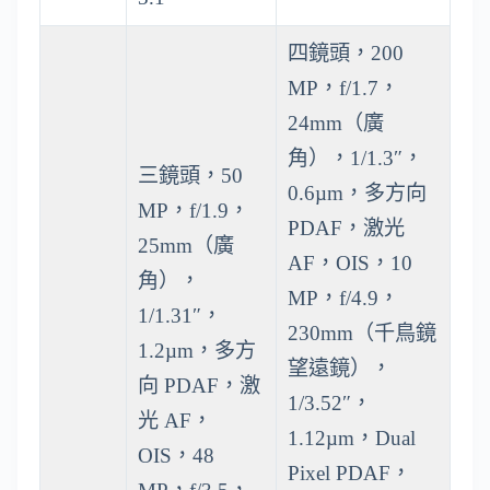
四鏡頭，200
MP，f/1.7，
24mm（廣
角），1/1.3″，
三鏡頭，50
0.6µm，多方向
MP，f/1.9，
PDAF，激光
25mm（廣
AF，OIS，10
角），
MP，f/4.9，
1/1.31″，
230mm（千鳥鏡
1.2µm，多方
望遠鏡），
向 PDAF，激
1/3.52″，
光 AF，
1.12µm，Dual
OIS，48
Pixel PDAF，