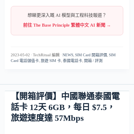
想睇更深入嘅 AI 模型與工程科技報道？
前往 The Base Principle 繁體中文 AI 新聞 →
2023-05-02
·
TechRitual 編輯
·
NEWS
,
SIM Card 開箱評價
,
SIM
Card 電話儲值卡
,
旅遊 SIM 卡
,
泰國電話卡
,
開箱 / 評測
【開箱評價】中國聯通泰國電
話卡 12天 6GB，每日 $7.5，
旅遊速度達 57Mbps