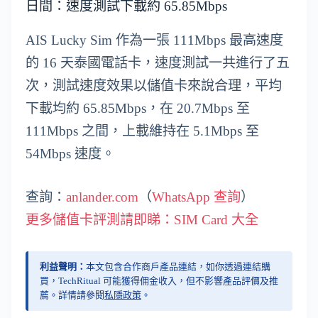
日間：速度測試下載約 65.85Mbps
AIS Lucky Sim 作為一張 111Mbps 最高速度
的 16 天泰國電話卡，速度測試一共進行了五
次，測試速度效果以儲值卡來說合理，平均
下載均約 65.85Mbps，在 20.7Mbps 至
111Mbps 之間，上載維持在 5.1Mbps 至
54Mbps 速度。
查詢：
anlander.com
（
WhatsApp 查詢
）
更多儲值卡評測請即睇：SIM Card 大全
利益聲明：
本文包含合作商戶產品連結，如你透過連結購
買，TechRitual 可能獲得佣金收入，但不影響產品評價及推
薦。詳情請參閱
私隱政策
。