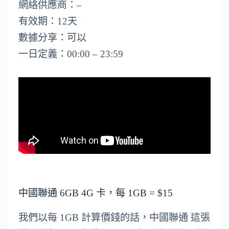
網絡供應商：–
有效期：12天
數據分享：可以
一日定義：00:00 – 23:59
中國聯通 6GB 4G 卡，每 1GB = $15
我們以每 1GB 計算價錢的話，中國聯通 這張