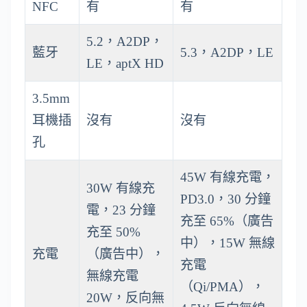
NFC
有
有
5.2，A2DP，
藍牙
5.3，A2DP，LE
LE，aptX HD
3.5mm
耳機插
沒有
沒有
孔
45W 有線充電，
30W 有線充
PD3.0，30 分鐘
電，23 分鐘
充至 65%（廣告
充至 50%
中），15W 無線
充電
（廣告中），
充電
無線充電
（Qi/PMA），
20W，反向無