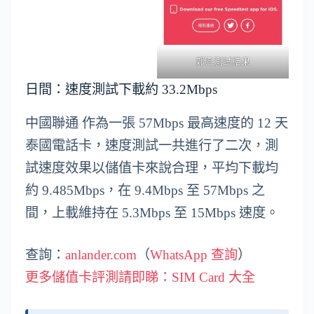
郊區測試結果
日間：速度測試下載約 33.2Mbps
中國聯通 作為一張 57Mbps 最高速度的 12 天
泰國電話卡，速度測試一共進行了二次，測
試速度效果以儲值卡來說合理，平均下載均
約 9.485Mbps，在 9.4Mbps 至 57Mbps 之
間，上載維持在 5.3Mbps 至 15Mbps 速度。
查詢：
anlander.com
（
WhatsApp 查詢
）
更多儲值卡評測請即睇：SIM Card 大全