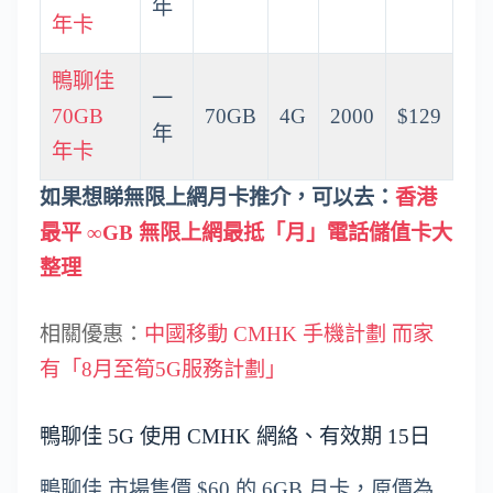
年
年卡
鴨聊佳
一
70GB
70GB
4G
2000
$129
年
年卡
如果想睇無限上網月卡推介，可以去：
香港
最平 ∞GB 無限上網最抵「月」電話儲值卡大
整理
相關優惠：
中國移動 CMHK 手機計劃 而家
有「8月至筍5G服務計劃」
鴨聊佳 5G 使用 CMHK 網絡、有效期 15日
鴨聊佳 市場售價 $60 的 6GB 月卡，原價為