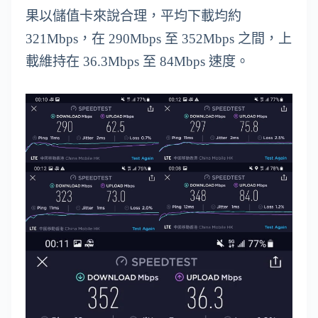
果以儲值卡來說合理，平均下載均約
321Mbps，在 290Mbps 至 352Mbps 之間，上
載維持在 36.3Mbps 至 84Mbps 速度。