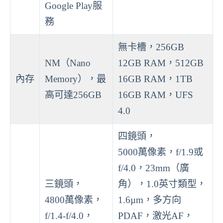
Google Play服
務
無卡槽，256GB
NM（Nano
12GB RAM，512GB
內存
Memory），最
16GB RAM，1TB
高可達256GB
16GB RAM，UFS
4.0
四鏡頭，
5000萬像素，f/1.9或
f/4.0，23mm（廣
三鏡頭，
角），1.0英寸類型，
4800萬像素，
1.6µm，多方向
f/1.4-f/4.0，
PDAF，激光AF，