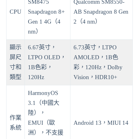
SM8475
Qualcomm SM8550-
CPU
Snapdragon 8+
AB Snapdragon 8 Gen
Gen 1 4G（4
2（4 nm）
nm）
顯示
6.67英寸，
6.73英寸，LTPO
屏尺
LTPO OLED，
AMOLED，1B色
寸和
1B色彩，
彩，120Hz，Dolby
類型
120Hz
Vision，HDR10+
HarmonyOS
3.1（中國大
陸），
作業
EMUI（歐
Android 13，MIUI 14
系統
洲），不支援