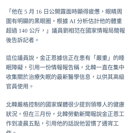
「他在 5 月 16 日公開露面時顯得疲憊，眼睛周
圍有明顯的黑眼圈，根據 AI 分析估計他的體重
超過 140 公斤，」議員劉相范在國家情報局簡報
後告訴記者。
這位議員說，金正恩據信正在患有「嚴重」的睡
眠障礙，引用一份情報報告稱，北韓一直在集中
收集關於治療失眠的最新醫學信息，以供其高級
官員使用。
北韓嚴格控制的國家媒體很少提到領導人的健康
狀況，但在三月份，北韓勞動新聞報說金正恩工
作到凌晨五點，引用他的話說他習慣了通宵工