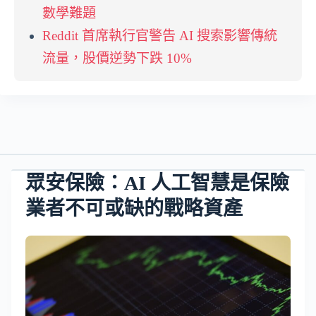
數學難題
Reddit 首席執行官警告 AI 搜索影響傳統
流量，股價逆勢下跌 10%
眾安保險：AI 人工智慧是保險
業者不可或缺的戰略資產