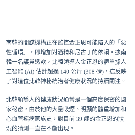
南韓的間諜機構正在監控金正恩可能陷入的「惡
性循環」，即增加對酒精和尼古丁的依賴。據南
韓一名議員透露，北韓領導人金正恩的體重據人
工智能 (AI) 估計超過 140 公斤 (308 磅)，這反映
了對這位北韓神秘統治者健康狀況的持續關注。
北韓領導人的健康狀況通常是一個高度保密的國
家秘密，由於他的大量吸煙、明顯的體重增加和
心血管疾病家族史，對目前 39 歲的金正恩的狀
況的猜測一直在不斷出現。