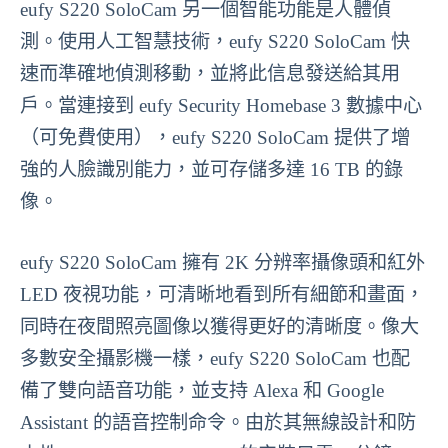
eufy S220 SoloCam 另一個智能功能是人體偵
測。使用人工智慧技術，eufy S220 SoloCam 快
速而準確地偵測移動，並將此信息發送給其用
戶。當連接到 eufy Security Homebase 3 數據中心
（可免費使用），eufy S220 SoloCam 提供了增
強的人臉識別能力，並可存儲多達 16 TB 的錄
像。
eufy S220 SoloCam 擁有 2K 分辨率攝像頭和紅外
LED 夜視功能，可清晰地看到所有細節和畫面，
同時在夜間照亮圖像以獲得更好的清晰度。像大
多數安全攝影機一樣，eufy S220 SoloCam 也配
備了雙向語音功能，並支持 Alexa 和 Google
Assistant 的語音控制命令。由於其無線設計和防