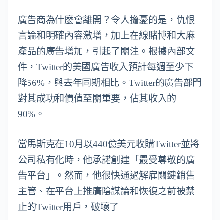
廣告商為什麼會離開？令人擔憂的是，仇恨
言論和明確內容激增，加上在線賭博和大麻
產品的廣告增加，引起了關注。根據內部文
件，Twitter的美國廣告收入預計每週至少下
降56%，與去年同期相比。Twitter的廣告部門
對其成功和價值至關重要，佔其收入的
90%。
當馬斯克在10月以440億美元收購Twitter並將
公司私有化時，他承諾創建「最受尊敬的廣
告平台」。然而，他很快通過解雇關鍵銷售
主管、在平台上推廣陰謀論和恢復之前被禁
止的Twitter用戶，破壞了