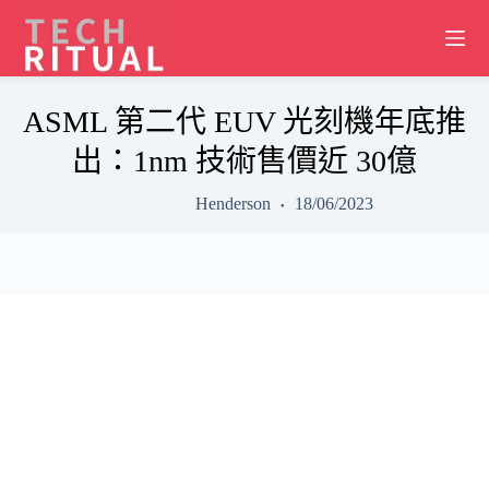
Skip
to
content
ASML 第二代 EUV 光刻機年底推
出：1nm 技術售價近 30億
Henderson
18/06/2023