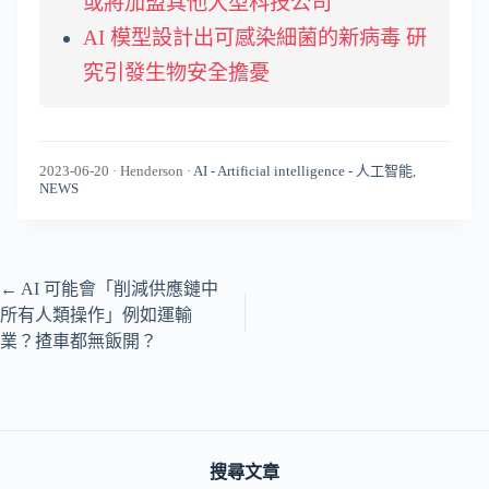
或將加盟其他大型科技公司
AI 模型設計出可感染細菌的新病毒 研
究引發生物安全擔憂
2023-06-20
·
Henderson
·
AI - Artificial intelligence - 人工智能
,
NEWS
←
AI 可能會「削減供應鏈中
所有人類操作」例如運輸
業？揸車都無飯開？
搜尋文章