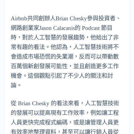
Airbnb共同創辦人Brian Chesky參與投資者、
網路創業家Jason Calacanis的 Podcast 節目
時，對於人工智慧的發展趨勢，他給出了非
常有趣的看法。他認為，人工智慧技術將不
會造成市場恐慌的失業潮，反而可以帶動數
百萬個新創發展可能性，並且創造更多工作
機會。這個觀點引起了不少人的關注和討
論。
從 Brian Chesky 的看法來看，人工智慧技術
的發展可以提高現有工作效率，例如讓工程
人員更快完成程式編碼，或是讓管理人員更
有效率地整理資料，甚至可以讓行銷人員從