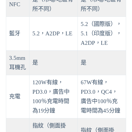
NFC
所不同）
所不同）
5.2（國際版），
藍牙
5.2，A2DP，LE
5.1（印度版），
A2DP，LE
3.5mm
是
是
耳機孔
120W有線，
67W有線，
PD3.0，廣告中
PD3.0，QC4，
充電
100％充電時間
廣告中100％充
為19分鐘
電時間為45分鐘
指紋（側面掛
指紋（側面掛