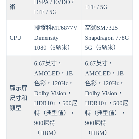
HSPA / EVDO /
術
LTE / 5G
LTE / 5G
聯發科MT6877V
高通SM7325
CPU
Dimensity
Snapdragon 778G
1080（6納米）
5G（6納米）
6.67英寸，
6.67英寸，
AMOLED，1B
AMOLED，1B
色彩，120Hz，
色彩，120Hz，
顯示屏
Dolby Vision，
Dolby Vision，
尺寸和
HDR10+，500尼
HDR10+，500尼
類型
特（典型值），
特（典型值），
900尼特
900尼特
（HBM）
（HBM）