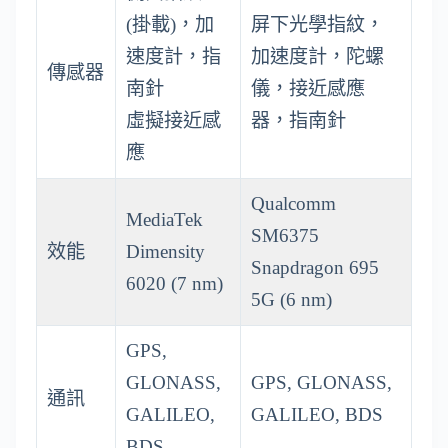
(掛載)，加
屏下光學指紋，
速度計，指
加速度計，陀螺
傳感器
南針
儀，接近感應
虛擬接近感
器，指南針
應
Qualcomm
MediaTek
SM6375
效能
Dimensity
Snapdragon 695
6020 (7 nm)
5G (6 nm)
GPS,
GLONASS,
GPS, GLONASS,
通訊
GALILEO,
GALILEO, BDS
BDS