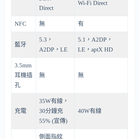
Wi-Fi Direct
Direct
NFC
無
有
5.3，
5.1，A2DP，
藍牙
A2DP，LE
LE，aptX HD
3.5mm
耳機插
無
無
孔
35W有線，
充電
30分鐘充
40W有線
55% (宣傳)
側面指紋