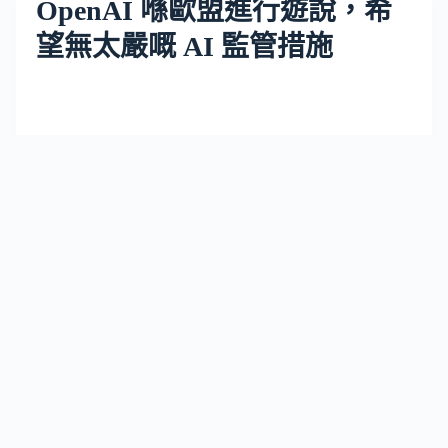
OpenAI 喺歐盟進行遊說，希
望無太嚴嘅 AI 監管措施
OpenAI 一直在遊說歐盟，希望減輕即將到來