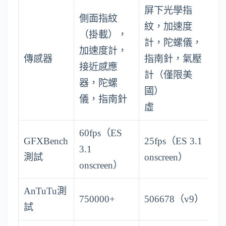
屏下光學指
側面指紋
紋，加速度
（掛載），
計，陀螺儀，
加速度計，
傳感器
指南針，氣壓
接近感應
計（僅限美
器，陀螺
國）
儀，指南針
虛
60fps（ES
GFXBench
25fps（ES 3.1
3.1
測試
onscreen）
onscreen）
AnTuTu測
750000+
506678（v9）
試