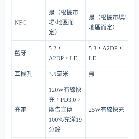
是（根據市
是（根據市場/
NFC
場/地區而
地區而定）
定）
5.2，
5.3，A2DP，
藍牙
A2DP，LE
LE
耳機孔
3.5毫米
無
120W有線快
充，PD3.0，
充電
廣告宣傳
25W有線快充
100％充滿19
分鐘