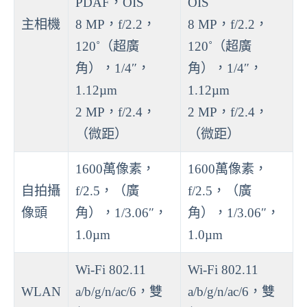
PDAF，OIS
OIS
主相機
8 MP，f/2.2，
8 MP，f/2.2，
120˚（超廣
120˚（超廣
角），1/4″，
角），1/4″，
1.12µm
1.12µm
2 MP，f/2.4，
2 MP，f/2.4，
（微距）
（微距）
1600萬像素，
1600萬像素，
自拍攝
f/2.5，（廣
f/2.5，（廣
像頭
角），1/3.06″，
角），1/3.06″，
1.0µm
1.0µm
Wi-Fi 802.11
Wi-Fi 802.11
WLAN
a/b/g/n/ac/6，雙
a/b/g/n/ac/6，雙