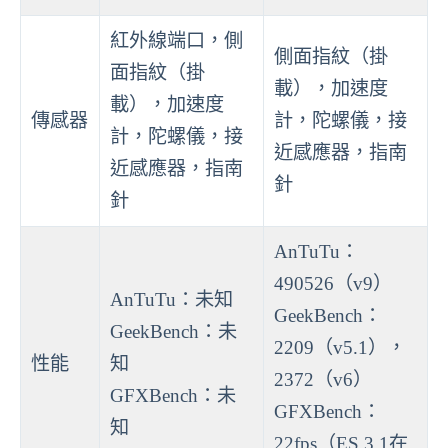
紅外線端口，側
側面指紋（掛
面指紋（掛
載），加速度
載），加速度
傳感器
計，陀螺儀，接
計，陀螺儀，接
近感應器，指南
近感應器，指南
針
針
AnTuTu：
490526（v9）
AnTuTu：未知
GeekBench：
GeekBench：未
2209（v5.1），
性能
知
2372（v6）
GFXBench：未
GFXBench：
知
22fps（ES 3.1在