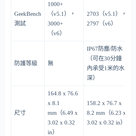
1000+
GeekBench
（v5.1），
2703（v5.1），
測試
3000+
2797（v6）
（v6）
IP67防塵/防水
（可在30分鐘
防護等級
無
內承受1米的水
深）
164.8 x 76.6
x 8.1
158.2 x 76.7 x
尺寸
mm（6.49 x
8.2 mm（6.23 x
3.02 x 0.32
3.02 x 0.32 in）
in）