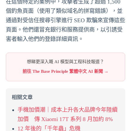
在這個特定的案例中，攻擊者生成了超過 1,500
個釣魚頁面（使用了類似域名的拼寫錯誤），並
通過對受信任搜尋引擎進行 SEO 欺騙來宣傳這些
頁面。他們還冒充銀行和服務提供商，以引誘受
害者輸入他們的登錄詳細資訊。
想睇更深入嘅 AI 模型與工程科技報道？
前往 The Base Principle 繁體中文 AI 新聞 →
相關文章
手機加價潮｜成本上升各大品牌今年陸續
加價 傳 Xiaomi 17T 系列 8 月加約 8%
12 年後的「千年蟲」危機