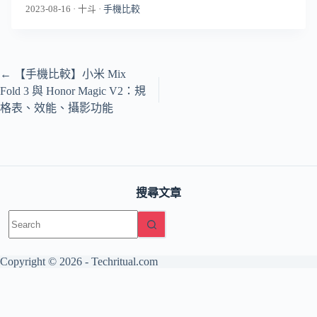
2023-08-16
·
十斗
·
手機比較
←
【手機比較】小米 Mix
Fold 3 與 Honor Magic V2：規
格表、效能、攝影功能
搜尋文章
No
results
Copyright © 2026 -
Techritual.com
友情網站：
日本語版 / TechNippon
The Base Principle（AI・工
程）