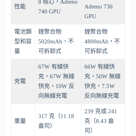
8 核心，Adreno
性能
Adreno 730
740 GPU
GPU
電池類
鋰聚合物
鋰聚合物
型和容
5020mAh，不
4800mAh，不
量
可拆卸式
可拆卸式
67W 有線快
66W 有線快
充，67W 無線
充，50W 無線
充電
快充，10W 反
快充，7.5W
向無線充電
反向無線充電
239 克或 241
317 克（11.18
重量
克（8.43 盎
盎司）
司）