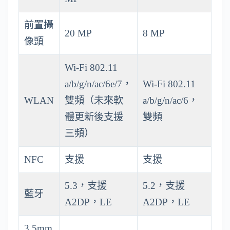
前置攝
20 MP
8 MP
像頭
Wi-Fi 802.11
a/b/g/n/ac/6e/7，
Wi-Fi 802.11
WLAN
雙頻（未來軟
a/b/g/n/ac/6，
體更新後支援
雙頻
三頻）
NFC
支援
支援
5.3，支援
5.2，支援
藍牙
A2DP，LE
A2DP，LE
3.5mm