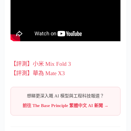
【評測】小米 Mix Fold 3
【評測】華為 Mate X3
想睇更深入嘅 AI 模型與工程科技報道？
前往 The Base Principle 繁體中文 AI 新聞 →