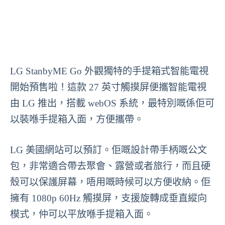
LG StanbyME Go 外觀獨特的手提箱式智能電視
開始預售啦！這款 27 英寸觸摸屏便攜智能電視
由 LG 推出，搭載 webOS 系統，最特別嘅係佢可
以裝喺手提箱入面，方便攜帶。
LG 美國網站可以預訂。佢嘅設計帶手柄嘅公文
包，非常適合帶去聚會、露營或者旅行，而且硬
殼可以保護屏幕，唔用嘅時候可以方便收納。佢
擁有 1080p 60Hz 觸摸屏，支援旋轉成垂直縱向
模式，仲可以平放喺手提箱入面。