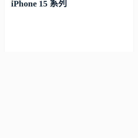
iPhone 15 系列
✏️ 原創內容
| TechRitual 編輯部