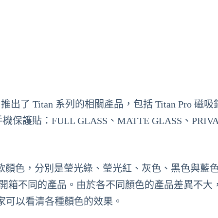
G 推出了 Titan 系列的相關產品，包括 Titan Pro 磁
 手機保護貼：FULL GLASS、MATTE GLASS、PRIV
銀包套裝有五款顏色，分別是瑩光綠、瑩光紅、灰色、黑色與藍
大家一一開箱不同的產品。由於各不同顏色的產品差異不大
家可以看清各種顏色的效果。