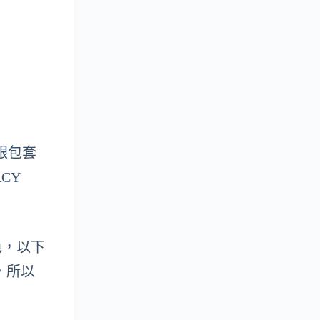
吸銀包套
ACY
色，以下
，所以