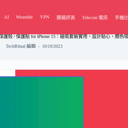
AI
Wearable
VPN
開箱評測
Telecom 電訊
手機
機保護殼 / 保護貼 for iPhone 15：磁吸套裝實用，設計貼心，顏色
TechRitual 編輯
10/10/2023