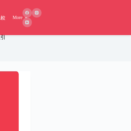
More
比較
吸引