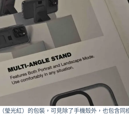
 磁吸銀包套裝（瑩光紅）的包裝，可見除了手機殼外，也包含