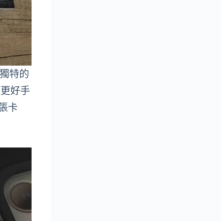
，以獨特的
供更好手
三張卡