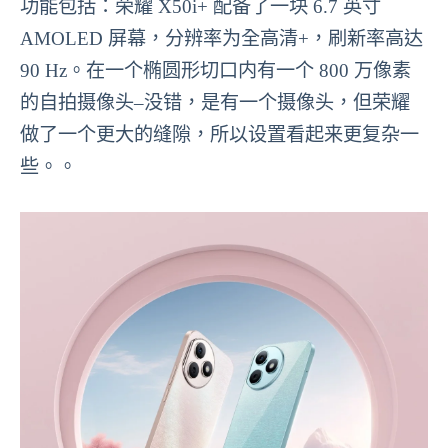
功能包括：荣耀 X50i+ 配备了一块 6.7 英寸
AMOLED 屏幕，分辨率为全高清+，刷新率高达
90 Hz。在一个椭圆形切口内有一个 800 万像素
的自拍摄像头–没错，是有一个摄像头，但荣耀
做了一个更大的缝隙，所以设置看起来更复杂一
些。。