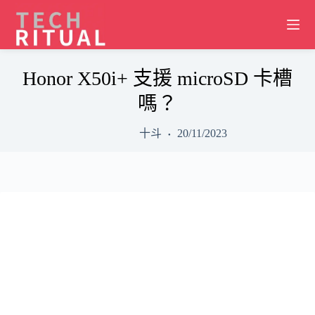
Skip
to
content
Honor X50i+ 支援 microSD 卡槽
嗎？
十斗
20/11/2023