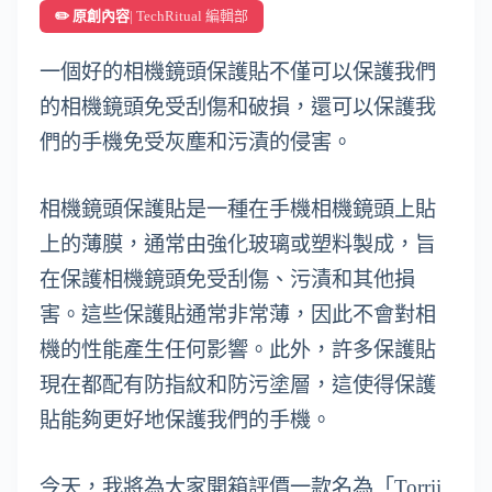
✏️ 原創內容
| TechRitual 編輯部
一個好的相機鏡頭保護貼不僅可以保護我們
的相機鏡頭免受刮傷和破損，還可以保護我
們的手機免受灰塵和污漬的侵害。
相機鏡頭保護貼是一種在手機相機鏡頭上貼
上的薄膜，通常由強化玻璃或塑料製成，旨
在保護相機鏡頭免受刮傷、污漬和其他損
害。這些保護貼通常非常薄，因此不會對相
機的性能產生任何影響。此外，許多保護貼
現在都配有防指紋和防污塗層，這使得保護
貼能夠更好地保護我們的手機。
今天，我將為大家開箱評價一款名為「Torrii