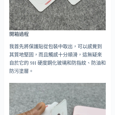
開箱過程
我首先將保護貼從包裝中取出，可以感覺到
其質地堅固，而且觸感十分順滑，這無疑來
自於它的 9H 硬度鋼化玻璃和防指紋、防油和
防污塗層。