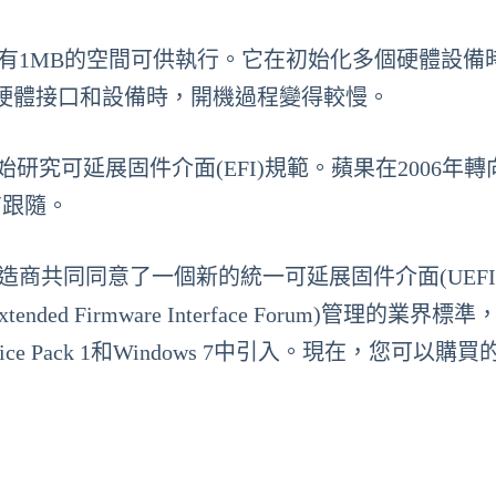
只有1MB的空間可供執行。它在初始化多個硬體設備
硬體接口和設備時，開機過程變得較慢。
始研究可延展固件介面(EFI)規範。蘋果在2006年轉向I
有跟隨。
個人電腦製造商共同同意了一個新的統一可延展固件介面(UEFI
ed Firmware Interface Forum)管理的業界標
Service Pack 1和Windows 7中引入。現在，您可以購