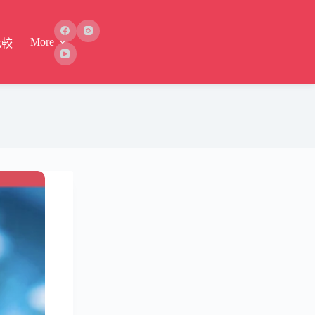
More
比較