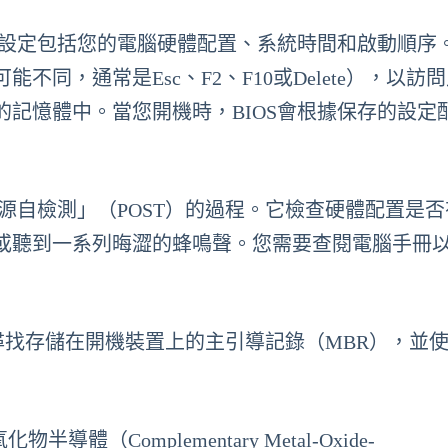
些設定包括您的電腦硬體配置、系統時間和啟動順序
同，通常是Esc、F2、F10或Delete），以訪
記憶體中。當您開機時，BIOS會根據保存的設定
電源自檢測」（POST）的過程。它檢查硬體配置是
或聽到一系列晦澀的蜂鳴聲。您需要查閱電腦手冊
會尋找存儲在開機裝置上的主引導記錄（MBR），並
Complementary Metal-Oxide-