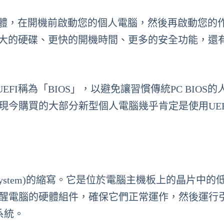
低階軟體，在開機前啟動您的個人電腦，然後再啟動您的
更大的硬碟、更快的開機時間、更多的安全功能，還
I稱為「BIOS」，以避免讓習慣傳統PC BIOS的
，現今購買的大部分新型個人電腦幾乎肯定是使用UEF
tput System)的縮寫。它是位於電腦主機板上的晶片中
喚醒電腦的硬體組件，確保它們正常運作，然後運行
系統。