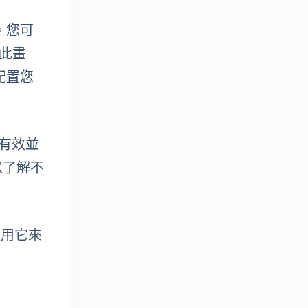
。您可
問此畫
配置您
否有效並
以了解不
使用它來