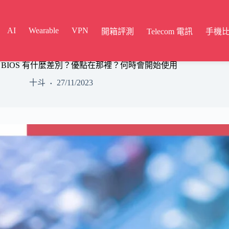
AI
Wearable
VPN
開箱評測
Telecom 電訊
手機
 BIOS 有什麼差別？優點在那裡？何時會開始使用
十斗
27/11/2023