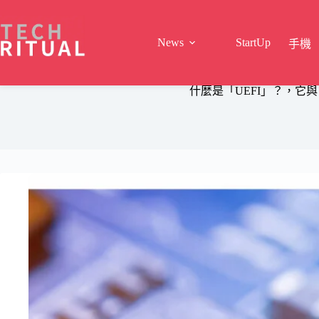
Skip
to
content
News
StartUp
手機
什麼是「UEFI」？，它與