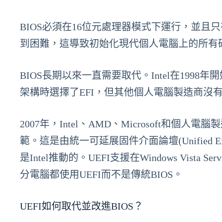
BIOS必須在16位元處理器模式下運行，並且
到困難，這導致初始化現代個人電腦上的所有
BIOS長期以來一直需要取代。Intel在1998年開
架構時選擇了EFI，但其他個人電腦製造商沒
2007年，Intel、AMD、Microsoft和
範。這是由統一可延展固件介面論壇(Unified Extend
是Intel推動的。UEFI支援在Windows Vista 
分電腦都使用UEFI而不是傳統BIOS。
UEFI如何取代並改進BIOS？