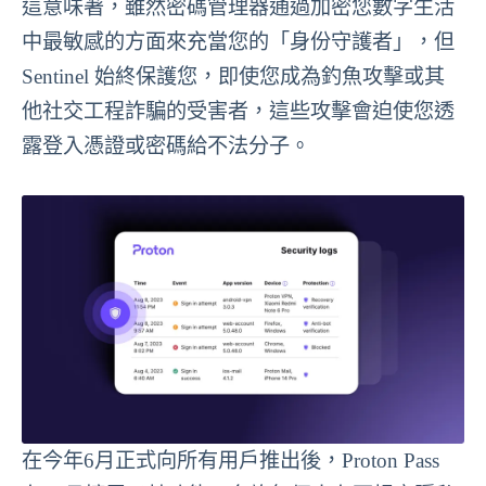
這意味著，雖然密碼管理器通過加密您數字生活
中最敏感的方面來充當您的「身份守護者」，但
Sentinel 始終保護您，即使您成為釣魚攻擊或其
他社交工程詐騙的受害者，這些攻擊會迫使您透
露登入憑證或密碼給不法分子。
在今年6月正式向所有用戶推出後，Proton Pass