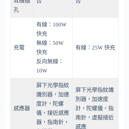
耳機插
否
否
孔
有線：100W
快充
無線：50W
充電
有線：25W 快充
快充
反向無線：
10W
屏下光學指紋
屏下光學指紋識
識別器，加速
別器，加速度
度計，陀螺
感應器
計，陀螺儀，指
儀，接近感應
南針，虛擬接近
器，指南針，
感應