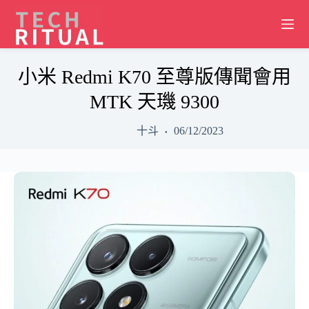
Skip
to
content
小米 Redmi K70 至尊版傳聞會用
MTK 天璣 9300
十斗
06/12/2023