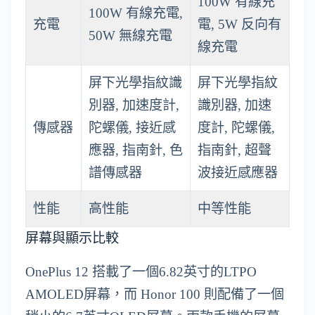
100W 有線充
100W 有線充電,
充電
電, 5W 反向有
50W 無線充電
線充電
屏下光學指紋識
屏下光學指紋
別器, 加速度計,
識別器, 加速
傳感器
陀螺儀, 接近感
度計, 陀螺儀,
應器, 指南針, 色
指南針, 超聲
譜傳感器
波接近感應器
性能
高性能
中等性能
屏幕與顯示比較
OnePlus 12 搭載了一個6.82英寸的LTPO
AMOLED屏幕，而 Honor 100 則配備了一個