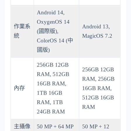
Android 14,
OxygenOS 14
作業系
Android 13,
(國際版),
統
MagicOS 7.2
ColorOS 14 (中
國版)
256GB 12GB
256GB 12GB
RAM, 512GB
RAM, 256GB
16GB RAM,
內存
16GB RAM,
1TB 16GB
512GB 16GB
RAM, 1TB
RAM
24GB RAM
主攝像
50 MP + 64 MP
50 MP + 12