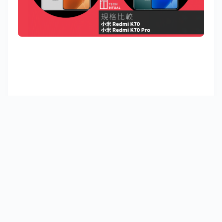
Redmi K70E 以及 Redmi K70 Pro，兩款手機