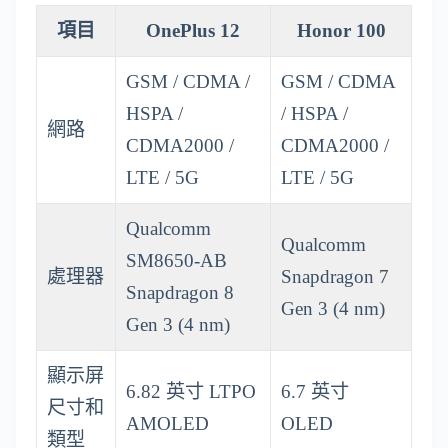
項目
OnePlus 12
Honor 100
GSM / CDMA /
GSM / CDMA
HSPA /
/ HSPA /
網路
CDMA2000 /
CDMA2000 /
LTE / 5G
LTE / 5G
Qualcomm
Qualcomm
SM8650-AB
處理器
Snapdragon 7
Snapdragon 8
Gen 3 (4 nm)
Gen 3 (4 nm)
顯示屏
6.82 英寸 LTPO
6.7 英寸
尺寸和
AMOLED
OLED
類型