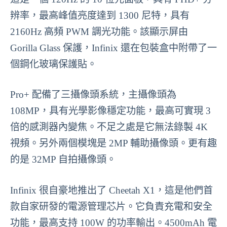
辨率，最高峰值亮度達到 1300 尼特，具有
2160Hz 高頻 PWM 調光功能。該顯示屏由
Gorilla Glass 保護，Infinix 還在包裝盒中附帶了一
個鋼化玻璃保護貼。
Pro+ 配備了三攝像頭系統，主攝像頭為
108MP，具有光學影像穩定功能，最高可實現 3
倍的感測器內變焦。不足之處是它無法錄製 4K
視頻。另外兩個模塊是 2MP 輔助攝像頭。更有趣
的是 32MP 自拍攝像頭。
Infinix 很自豪地推出了 Cheetah X1，這是他們首
款自家研發的電源管理芯片。它負責充電和安全
功能，最高支持 100W 的功率輸出。4500mAh 電