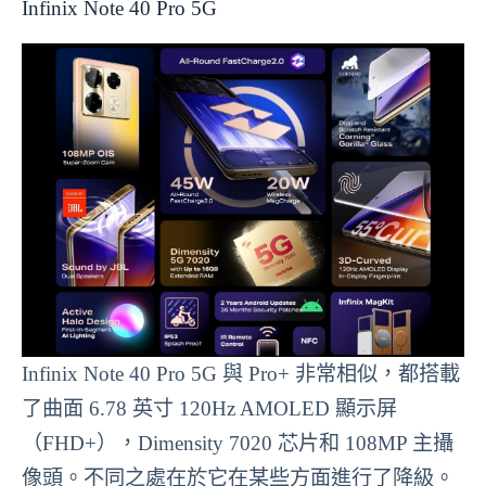
Infinix Note 40 Pro 5G
Infinix Note 40 Pro 5G 與 Pro+ 非常相似，都搭載
了曲面 6.78 英寸 120Hz AMOLED 顯示屏
（FHD+），Dimensity 7020 芯片和 108MP 主攝
像頭。不同之處在於它在某些方面進行了降級。