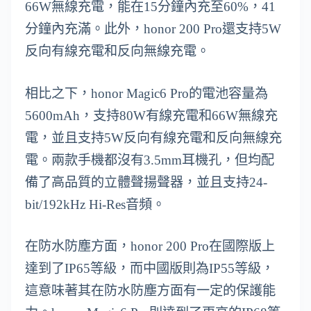
66W無線充電，能在15分鐘內充至60%，41
分鐘內充滿。此外，honor 200 Pro還支持5W
反向有線充電和反向無線充電。
相比之下，honor Magic6 Pro的電池容量為
5600mAh，支持80W有線充電和66W無線充
電，並且支持5W反向有線充電和反向無線充
電。兩款手機都沒有3.5mm耳機孔，但均配
備了高品質的立體聲揚聲器，並且支持24-
bit/192kHz Hi-Res音頻。
在防水防塵方面，honor 200 Pro在國際版上
達到了IP65等級，而中國版則為IP55等級，
這意味著其在防水防塵方面有一定的保護能