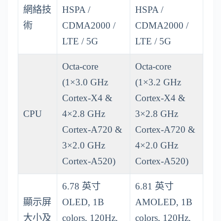
網絡技
HSPA /
HSPA /
術
CDMA2000 /
CDMA2000 /
LTE / 5G
LTE / 5G
Octa-core
Octa-core
(1×3.0 GHz
(1×3.2 GHz
Cortex-X4 &
Cortex-X4 &
CPU
4×2.8 GHz
3×2.8 GHz
Cortex-A720 &
Cortex-A720 &
3×2.0 GHz
4×2.0 GHz
Cortex-A520)
Cortex-A520)
6.78 英寸
6.81 英寸
顯示屏
OLED, 1B
AMOLED, 1B
大小及
colors, 120Hz,
colors, 120Hz,