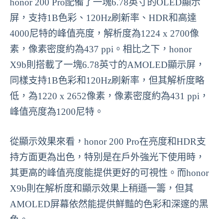
honor 200 Pro配備了一塊6.78英寸的OLED顯示
屏，支持1B色彩、120Hz刷新率、HDR和高達
4000尼特的峰值亮度，解析度為1224 x 2700像
素，像素密度約為437 ppi。相比之下，honor
X9b則搭載了一塊6.78英寸的AMOLED顯示屏，
同樣支持1B色彩和120Hz刷新率，但其解析度略
低，為1220 x 2652像素，像素密度約為431 ppi，
峰值亮度為1200尼特。
從顯示效果來看，honor 200 Pro在亮度和HDR支
持方面更為出色，特別是在戶外強光下使用時，
其更高的峰值亮度能提供更好的可視性。而honor
X9b則在解析度和顯示效果上稍遜一籌，但其
AMOLED屏幕依然能提供鮮豔的色彩和深邃的黑