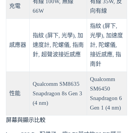
有線 100W, 無線
有線 35W, 反
充電
66W
向有線
指紋 (屏下,
指紋 (屏下, 光學), 加
光學), 加速度
感應器
速度計, 陀螺儀, 指南
計, 陀螺儀,
針, 超聲波接近感應
接近感應, 指
南針
Qualcomm
Qualcomm SM8635
SM6450
性能
Snapdragon 8s Gen 3
Snapdragon 6
(4 nm)
Gen 1 (4 nm)
屏幕與顯示比較