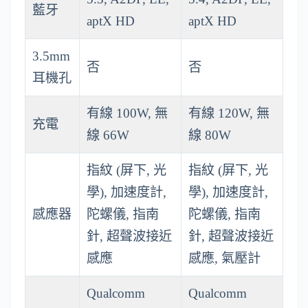
藍牙
aptX HD
aptX HD
3.5mm
否
否
耳機孔
有線 100W, 無
有線 120W, 無
充電
線 66W
線 80W
指紋 (屏下, 光
指紋 (屏下, 光
學), 加速度計,
學), 加速度計,
感應器
陀螺儀, 指南
陀螺儀, 指南
針, 超聲波接近
針, 超聲波接近
感應
感應, 氣壓計
Qualcomm
Qualcomm