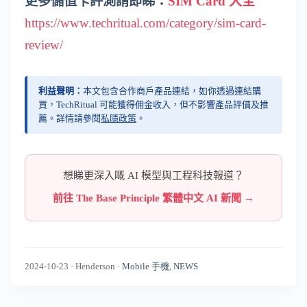
更多儲值卡評測請即睇：
SIM Card 大全
https://www.techritual.com/category/sim-card-
review/
利益聲明：
本文包含合作商戶產品連結，如你透過連結購
買，TechRitual 可能獲得佣金收入，但不影響產品評價及推
薦。詳情請參閱
私隱政策
。
想睇更深入嘅 AI 模型與工程科技報道？
前往 The Base Principle 繁體中文 AI 新聞 →
2024-10-23
·
Henderson
·
Mobile 手機
,
NEWS