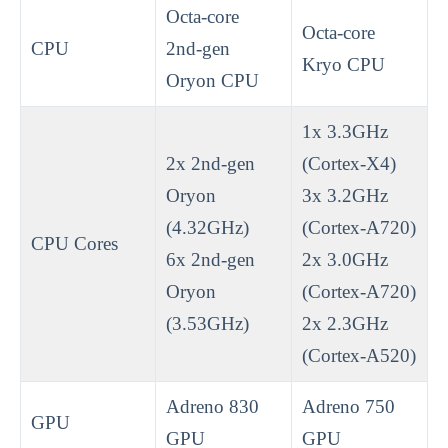
Octa-core
Octa-core
CPU
2nd-gen
Kryo CPU
Oryon CPU
1x 3.3GHz
2x 2nd-gen
(Cortex-X4)
Oryon
3x 3.2GHz
(4.32GHz)
(Cortex-A720)
CPU Cores
6x 2nd-gen
2x 3.0GHz
Oryon
(Cortex-A720)
(3.53GHz)
2x 2.3GHz
(Cortex-A520)
Adreno 830
Adreno 750
GPU
GPU
GPU