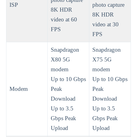
ISP
photo capture
8K HDR
8K HDR
video at 60
video at 30
FPS
FPS
Snapdragon
Snapdragon
X80 5G
X75 5G
modem
modem
Up to 10 Gbps
Up to 10 Gbps
Modem
Peak
Peak
Download
Download
Up to 3.5
Up to 3.5
Gbps Peak
Gbps Peak
Upload
Upload