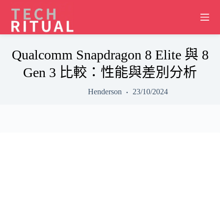
Skip
to
content
Qualcomm Snapdragon 8 Elite 與 8
Gen 3 比較：性能與差別分析
Henderson
23/10/2024