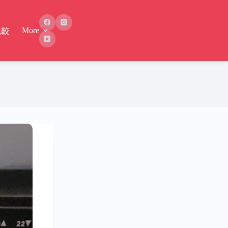
More
比較