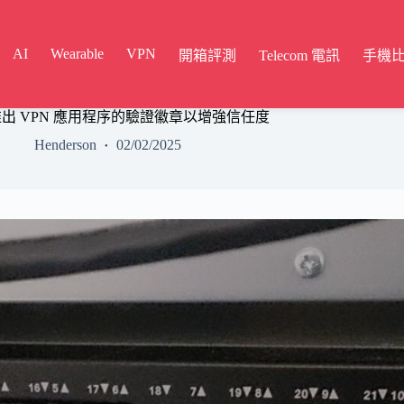
AI
Wearable
VPN
開箱評測
Telecom 電訊
手機
Store 推出 VPN 應用程序的驗證徽章以增強信任度
Henderson
02/02/2025