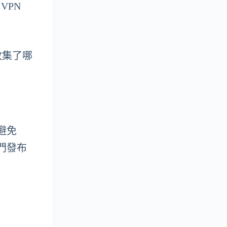
VPN
收集了哪
避免
門發布