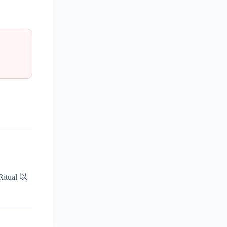
ual 以