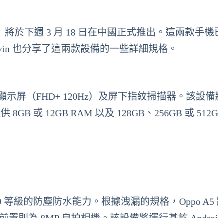
為活力版）將於下週 3 月 18 日在中國正式推出。這兩款手
Anvin 也分享了這兩款設備的一些詳細規格。
OLED 顯示屏（FHD+ 120Hz）及屏下指紋掃描器。該設
並提供 8GB 或 12GB RAM 以及 128GB、256GB 或 512
6、68 和 69 等級的防塵防水能力。根據洩漏的規格，Oppo A