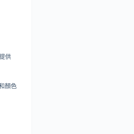
將提供
置和顏色