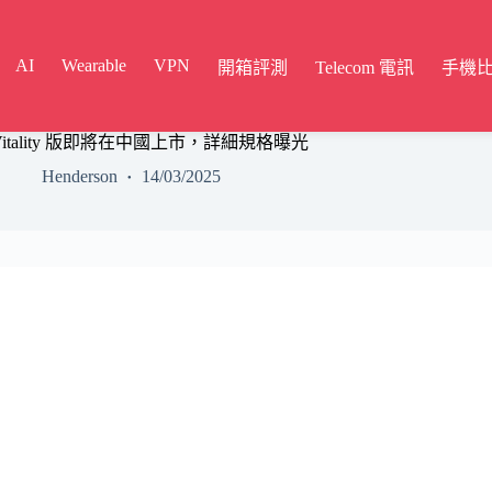
AI
Wearable
VPN
開箱評測
Telecom 電訊
手機
A5 Vitality 版即將在中國上市，詳細規格曝光
Henderson
14/03/2025