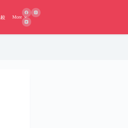
More
比較