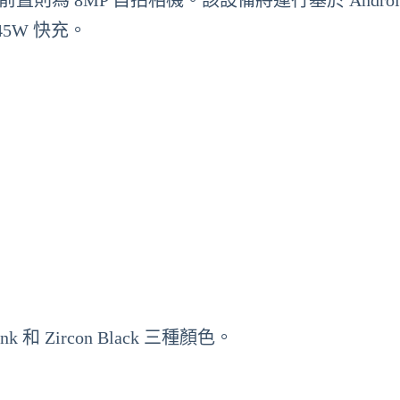
置則為 8MP 自拍相機。該設備將運行基於 Android 
 45W 快充。
Pink 和 Zircon Black 三種顏色。