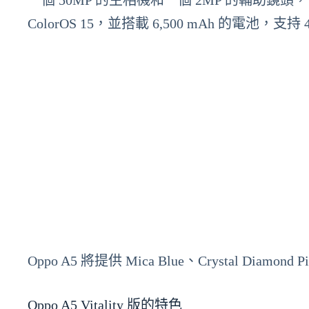
一個 50MP 的主相機和一個 2MP 的輔助鏡頭，前
ColorOS 15，並搭載 6,500 mAh 的電池，支持
Oppo A5 將提供 Mica Blue、Crystal Diamond 
Oppo A5 Vitality 版的特色