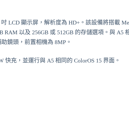
備 6.7 吋 LCD 顯示屏，解析度為 HD+。該設備將搭載 Med
2GB RAM 以及 256GB 或 512GB 的存儲選項。與 A5
P 的輔助鏡頭，前置相機為 8MP。
5W 快充，並運行與 A5 相同的 ColorOS 15 界面。