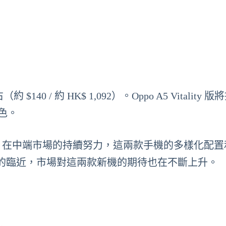
0 / 約 HK$ 1,092）。Oppo A5 Vitality 版
種顏色。
預示著 Oppo 在中端市場的持續努力，這兩款手機的多樣化配
的臨近，市場對這兩款新機的期待也在不斷上升。