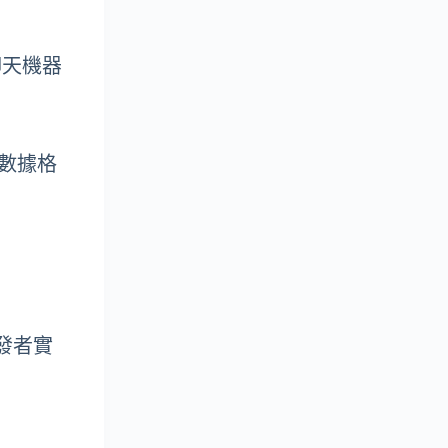
聊天機器
他數據格
開發者實