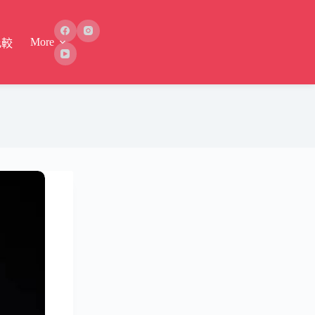
More
比較