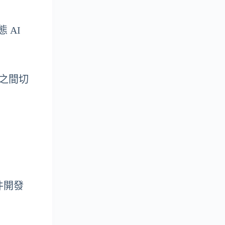
 AI
台之間切
軟件開發