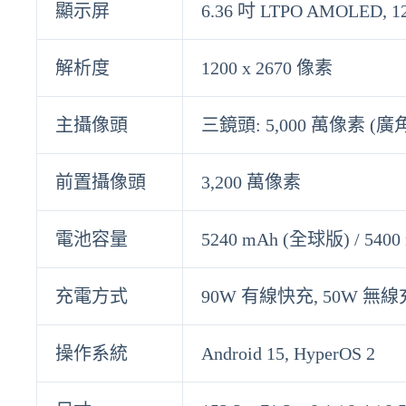
顯示屏
6.36 吋 LTPO AMOLED, 12
解析度
1200 x 2670 像素
主攝像頭
三鏡頭: 5,000 萬像素 (廣角)
前置攝像頭
3,200 萬像素
電池容量
5240 mAh (全球版) / 540
充電方式
90W 有線快充, 50W 無
操作系統
Android 15, HyperOS 2