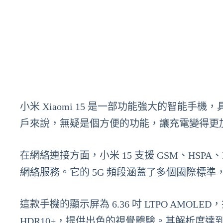
小米 Xiaomi 15 是一部功能強大的智能
戶來說，無疑是個方便的功能，讓充電變得更
在網絡連接方面，小米 15 支援 GSM、HSP
網絡服務。它的 5G 頻段涵蓋了多個國際標
這款手機的顯示屏為 6.36 吋 LTPO AMOLED，擁
HDR10+，提供出色的視覺體驗。其解析度達到 1