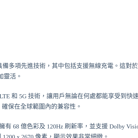
手機，具備多項先進技術，其中包括支援無線充電。這對
加靈活。
A、LTE 和 5G 技術，讓用戶無論在何處都能享受到快
準，確保在全球範圍內的兼容性。
有 68 億色彩及 120Hz 刷新率，並支援 Dolby Visi
200 x 2670 像素，顯示效果非常細緻。