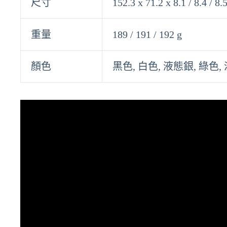
尺寸
152.3 x 71.2 x 8.1 / 8.4 / 8
重量
189 / 191 / 192 g
顏色
黑色, 白色, 液態銀, 綠色,