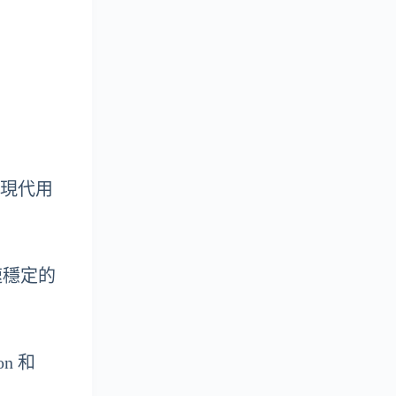
於現代用
速穩定的
on 和