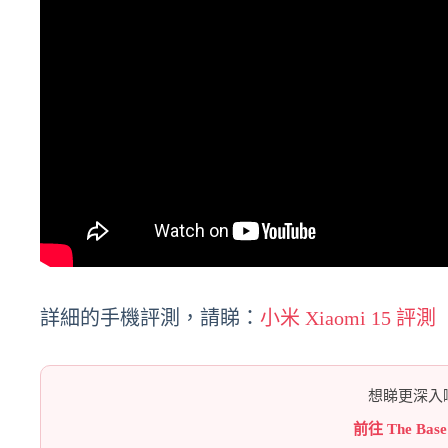
詳細的手機評測，請睇：
小米 Xiaomi 15 評測
想睇更深入嘅
前往 The Bas