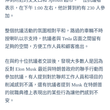
伸到附近的交叉口和 Sprouts 超市。一位抗議者
表示，在下午 1:00 左右，他計算到約有 230 人參
加。
整個抗議活動的氛圍相對平和，路過的車輛不時
按喇叭以示支持，抗議者與 Tesla 店面之間留有
足夠的空間，方便工作人員和顧客進出。
在與約十位抗議者交談後，發現大多數人是因為
反對 Elon Musk 最近與特朗普政府的聯手行動而
參加抗議，有人提到對於聯邦工作人員和項目的
削減感到不滿，還有抗議者提到 Musk 在特朗普
的就職典禮上表現出的某些行為讓他們感到不
安。