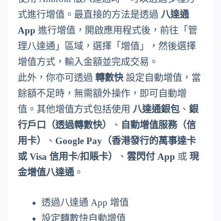
式進行增值。最直接的方法是透過
八達通
App
進行增值，開啟應用程式後，前往「管
理八達通」區域，選擇「增值」，然後選擇
增值方式，輸入金額並完成交易。
此外，你亦可透過
轉數快
設定自動增值，當
餘額不足時，無需額外操作，即可自動增
值。其他增值方式包括使用
八達通銀包
、
銀
行戶口（透過轉數快）
、
自動增值服務（信
用卡）
、
Google Pay（香港發行的萬事達卡
或 Visa 信用卡/扣賬卡）
、
雲閃付 App
或
現
金增值八達通
。
透過八達通 App 增值
設定轉數快自動增值