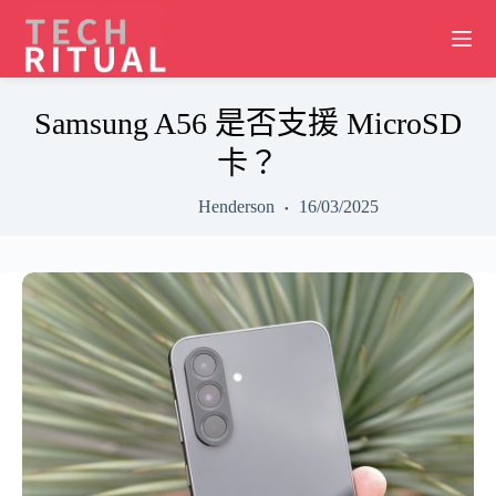
Skip
to
content
Samsung A56 是否支援 MicroSD
卡？
Henderson
16/03/2025