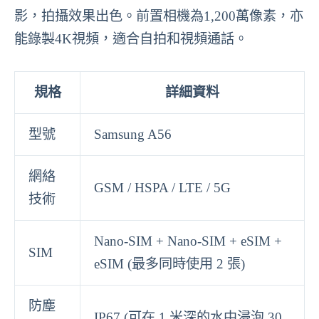
影，拍攝效果出色。前置相機為1,200萬像素，亦
能錄製4K視頻，適合自拍和視頻通話。
規格
詳細資料
型號
Samsung A56
網絡
GSM / HSPA / LTE / 5G
技術
Nano-SIM + Nano-SIM + eSIM +
SIM
eSIM (最多同時使用 2 張)
防塵
IP67 (可在 1 米深的水中浸泡 30