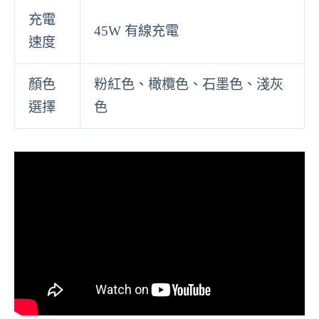
充電
45W 有線充電
速度
顏色
粉紅色、橄欖色、石墨色、淺灰
選擇
色