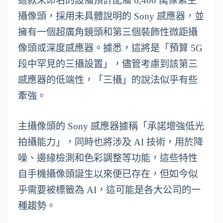
這款未命名的設備預計配備 6,400 萬像素主
攝像頭，採用未具體說明的 Sony 感應器，並
擁有一個超廣角鏡頭和第三個裝飾性微距攝
像頭或深度感應器。據悉，這將是「預算 5G
段中罕見的三攝設置」，儘管考慮到該第三
感應器的低端性，「三攝」的說法似乎有些
牽強。
主攝像頭的 Sony 感應器據稱「承諾增強低光
拍攝能力」，同時也將涉及 AI 技術，用於降
噪、邊緣檢測和色彩調整等功能，這些特性
自手機攝像頭誕生以來便已存在，但如今似
乎需要被標籤為 AI，這可能是各大公司的一
種趨勢。